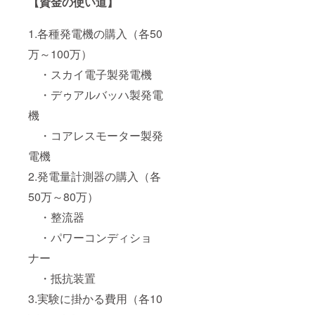
【資金の使い道】
1.各種発電機の購入（各50
万～100万）
・スカイ電子製発電機
・デゥアルバッハ製発電
機
・コアレスモーター製発
電機
2.発電量計測器の購入（各
50万～80万）
・整流器
・パワーコンディショ
ナー
・抵抗装置
3.実験に掛かる費用（各10