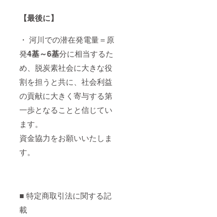
【最後に】
・ 河川での潜在発電量＝原
発
4
基～6基
分に相当するた
め、脱炭素社会に大きな役
割を担うと共に、社会利益
の貢献に大きく寄与する第
一歩となることと信じてい
ます。
資金協力をお願いいたしま
す。
■ 特定商取引法に関する記
載