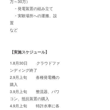
万～30万）
・発電装置の組み立て
・実験場所への運搬、設
置
など
【実施スケジュール】
1.8月30日 クラウドファ
ンディング終了
2.9月上旬 各種発電機の
購入
3.9月上旬 整流器、パワ
コン、抵抗装置の購入
4.9月上旬 特許水車に各