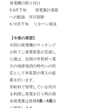
発電機の取り付け
5.9月下旬 発電量計測器
への配線、河川実験
6.10月下旬 リターン発送
【今後の展望】
今回の発電機のマッチング
が終了し発電装置が完成し
た後は、全国の市長村へ電
力の地産地消の時代への対
応として本装置の導入の提
案を行います。
市町村で管理している河川
を利用し発電を行う時の潜
在発電量は原発
4基～6基
分
に相当します。