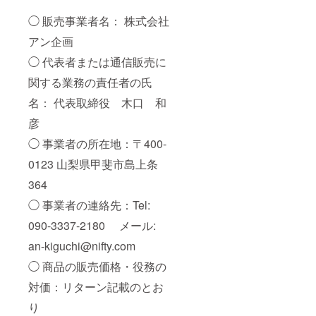
◯ 販売事業者名： 株式会社
アン企画
◯ 代表者または通信販売に
関する業務の責任者の氏
名： 代表取締役 木口 和
彦
◯ 事業者の所在地：〒400-
0123 山梨県甲斐市島上条
364
◯ 事業者の連絡先：Tel:
090-3337-2180 メール:
an-kiguchi@nifty.com
◯ 商品の販売価格・役務の
対価：リターン記載のとお
り