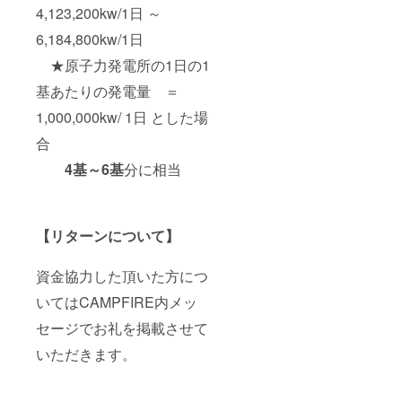
4,123,200kw/1日 ～
6,184,800kw/1日
★原子力発電所の1日の1
基あたりの発電量 ＝
1,000,000kw/ 1日 とした場
合
4基～6基
分に相当
【リターンについて】
資金協力した頂いた方につ
いてはCAMPFIRE内メッ
セージでお礼を掲載させて
いただきます。