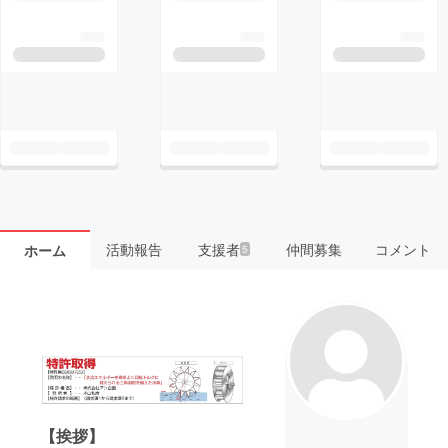
活動報告
支援者
仲間募集
コメント
ホーム
5
【挨拶】