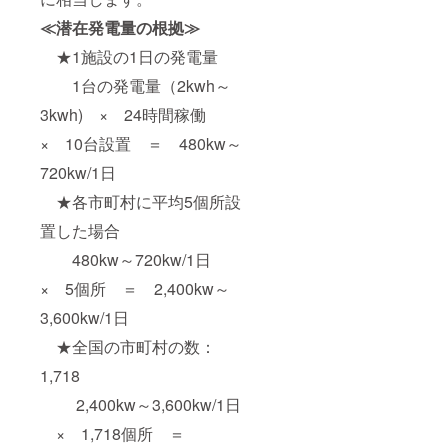
≪潜在発電量の根拠≫
★1施設の1日の発電量
1台の発電量（2kwh～
3kwh) × 24時間稼働
× 10台設置 ＝ 480kw～
720kw/1日
★各市町村に平均5個所設
置した場合
480kw～720kw/1日
× 5個所 ＝ 2,400kw～
3,600kw/1日
★全国の市町村の数：
1,718
2,400kw～3,600kw/1日
× 1,718個所 ＝