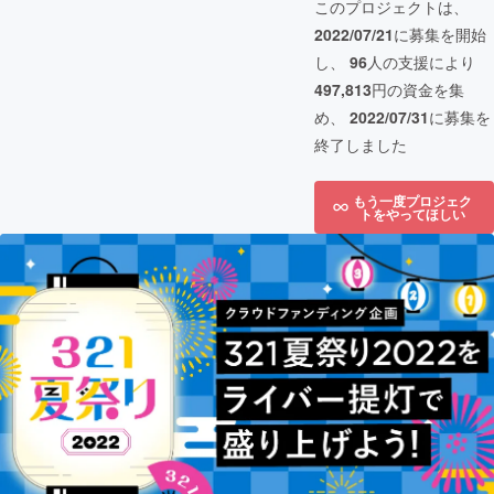
このプロジェクトは、
2022/07/21
に募集を開始
し、
96
人の支援により
497,813
円の資金を集
め、
2022/07/31
に募集を
終了しました
もう一度プロジェク
トをやってほしい