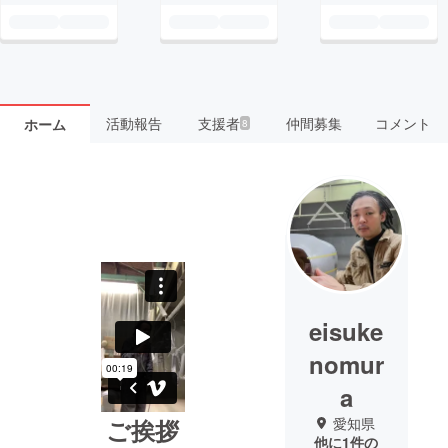
活動報告
支援者
仲間募集
コメント
ホーム
8
eisuke
nomur
a
ご挨拶
愛知県
他に1件の