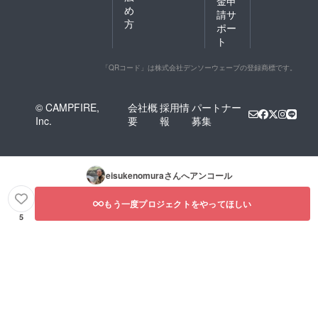
金申
め
請サ
方
ポー
ト
「QRコード」は株式会社デンソーウェーブの登録商標です。
© CAMPFIRE,
会社概
採用情
パートナー
Inc.
要
報
募集
eisukenomura
さんへアンコール
もう一度プロジェクトをやってほしい
5