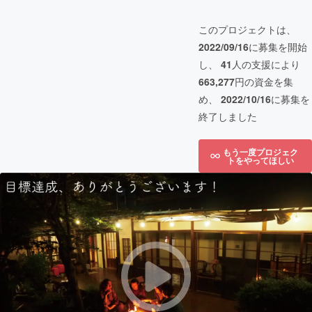
このプロジェクトは、
2022/09/16
に募集を開始
し、
41
人の支援により
663,277
円の資金を集
め、
2022/10/16
に募集を
終了しました
もう一度プロジェク
トをやってほしい