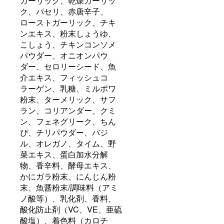
ガーリック、乾燥ガーリッ
ク、パセリ、赤唐辛子、
ローストガーリック、チキ
ンエキス、粉末しょうゆ、
こしょう、チキンコンソメ
パウダー、オニオンパウ
ダー、セロリーシード、魚
介エキス、フィッシュコ
ラーゲン、乳糖、ミルポワ
粉末、ターメリック、サフ
ラン、コリアンダー、クミ
ン、フェネグリーク、ちん
ぴ、チリパウダー、バジ
ル、オレガノ、タイム、野
菜エキス、蛋白加水分解
物、香辛料、酵母エキス、
かにガラ粉末、にんじん粉
末、魚醤粉末/調味料（アミ
ノ酸等）、乳化剤、香料、
酸化防止剤（VC、VE、亜硫
酸塩）、着色料（カロチ