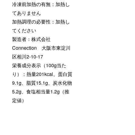
冷凍前加熱の有無：加熱し
てありません
加熱調理の必要性：加熱し
てください
製造者：株式会社
Connection 大阪市東淀川
区相川2-10-17
栄養成分表示（100g当た
り）：熱量201kcal、蛋白質
9.1g、脂質15.1g、炭水化物
5.2g、食塩相当量1.2g（推
定値）