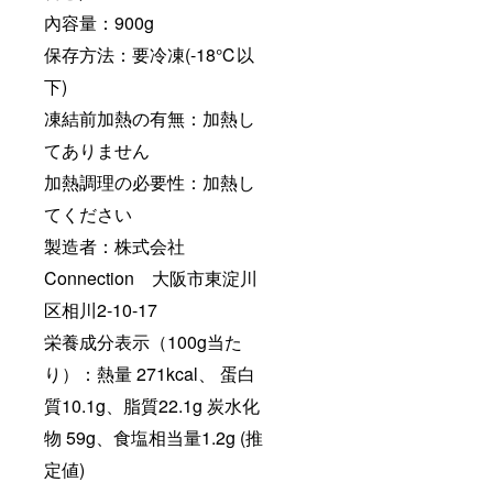
內容量：900g
保存方法：要冷凍(-18℃以
下)
凍結前加熱の有無：加熱し
てありません
加熱調理の必要性：加熱し
てください
製造者：株式会社
Connection 大阪市東淀川
区相川2-10-17
栄養成分表示（100g当た
り）：熱量 271kcal、 蛋白
質10.1g、脂質22.1g 炭水化
物 59g、食塩相当量1.2g (推
定値)