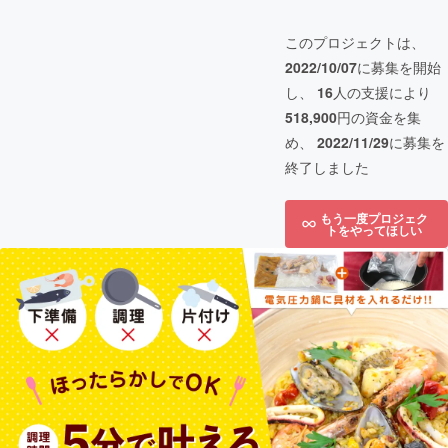
このプロジェクトは、
2022/10/07
に募集を開始
し、
16
人の支援により
518,900
円の資金を集
め、
2022/11/29
に募集を
終了しました
もう一度プロジェク
トをやってほしい