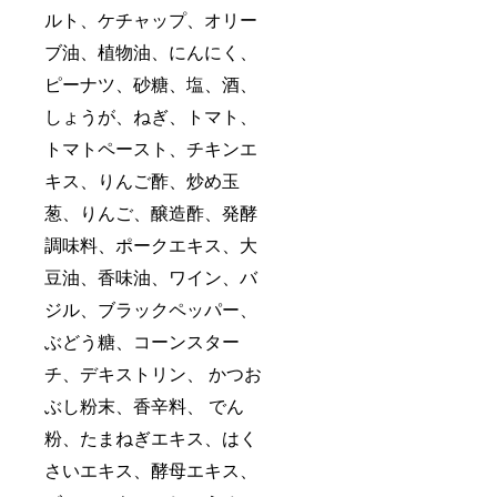
ルト、ケチャップ、オリー
ブ油、植物油、にんにく、
ピーナツ、砂糖、塩、酒、
しょうが、ねぎ、トマト、
トマトペースト、チキンエ
キス、りんご酢、炒め玉
葱、りんご、醸造酢、発酵
調味料、ポークエキス、大
豆油、香味油、ワイン、バ
ジル、ブラックペッパー、
ぶどう糖、コーンスター
チ、デキストリン、 かつお
ぶし粉末、香辛料、 でん
粉、たまねぎエキス、はく
さいエキス、酵母エキス、