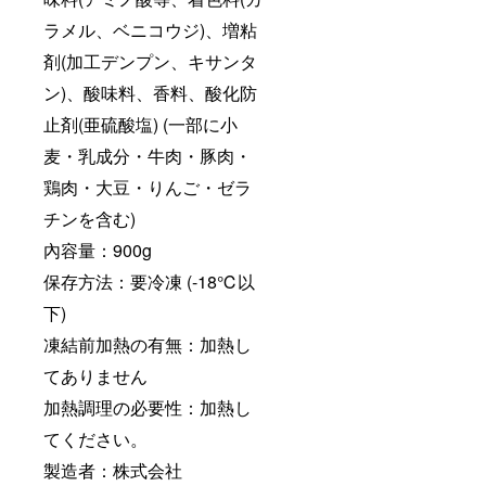
ラメル、ベニコウジ)、増粘
剤(加工デンプン、キサンタ
ン)、酸味料、香料、酸化防
止剤(亜硫酸塩) (一部に小
麦・乳成分・牛肉・豚肉・
鶏肉・大豆・りんご・ゼラ
チンを含む)
內容量：900g
保存方法：要冷凍 (-18℃以
下)
凍結前加熱の有無：加熱し
てありません
加熱調理の必要性：加熱し
てください。
製造者：株式会社