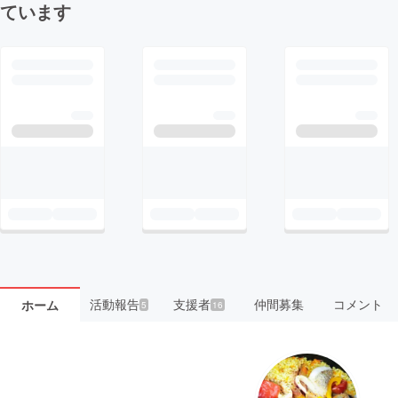
ています
活動報告
支援者
仲間募集
コメント
ホーム
5
16