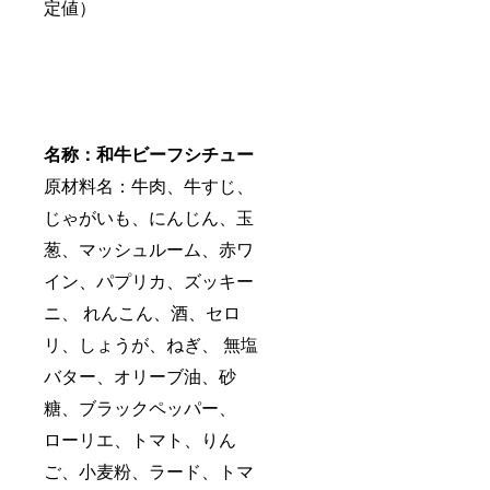
定値）
名称：和牛ビーフシチュー
原材料名：牛肉、牛すじ、
じゃがいも、にんじん、玉
葱、マッシュルーム、赤ワ
イン、パプリカ、ズッキー
ニ、 れんこん、酒、セロ
リ、しょうが、ねぎ、 無塩
バター、オリーブ油、砂
糖、ブラックペッパー、
ローリエ、トマト、りん
ご、小麦粉、ラード、トマ