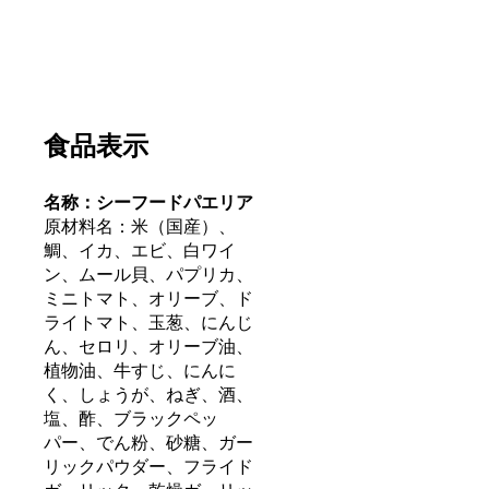
食品表示
名称：シーフードパエリア
原材料名：米（国産）、
鯛、イカ、エビ、白ワイ
ン、ムール貝、パプリカ、
ミニトマト、オリーブ、ド
ライトマト、玉葱、にんじ
ん、セロリ、オリーブ油、
植物油、牛すじ、にんに
く、しょうが、ねぎ、酒、
塩、酢、ブラックペッ
パー、でん粉、砂糖、ガー
リックパウダー、フライド