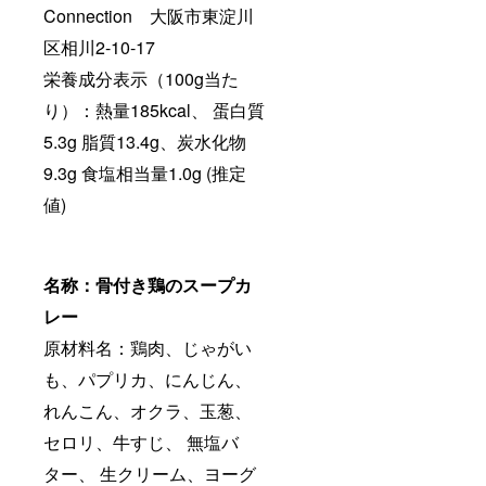
Connection 大阪市東淀川
区相川2-10-17
栄養成分表示（100g当た
り）：熱量185kcal、 蛋白質
5.3g 脂質13.4g、炭水化物
9.3g 食塩相当量1.0g (推定
値)
名称：骨付き鶏のスープカ
レー
原材料名：鶏肉、じゃがい
も、パプリカ、にんじん、
れんこん、オクラ、玉葱、
セロリ、牛すじ、 無塩バ
ター、 生クリーム、ヨーグ