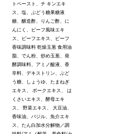
トペースト、チ キンエキ
ス、塩、ぶどう糖果糖液
糖、醸造酢、りんご酢、に
んにく、ビーフ風味エキ
ス、ビーフエキス、ビーフ
香味調味料 乾燥玉葱 食用油
脂、でん粉、炒め玉葱、発
酵調味料、アミノ酸液、香
辛料、デキストリン、ぶど
う糖、しょうゆ、たまねぎ
エキス、 ポークエキス、 は
くさいエキス、酵母エキ
ス、 野菜エキス、 大豆油、
香味油、バジル、魚介エキ
ス、たん白加水分解物／調
味料(アミノ酸等、着色料(カ