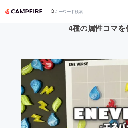
4種の属性コマを
人気のプロジェクト
アート・写真
テクノロジー・ガジェット
映像・映画
ビジネス・起業