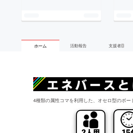
活動報告
支援者
ホーム
1
4種類の属性コマを利用した、オセロ型のボー