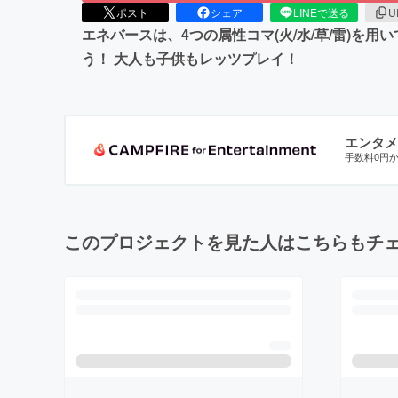
ポスト
シェア
LINEで送る
U
エネバースは、4つの属性コマ(火/水/草/雷)を
う！ 大人も子供もレッツプレイ！
エンタメ
手数料0円
このプロジェクトを見た人はこちらもチ