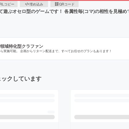
RLコピー
埋め込み
QRコード
用いて遊ぶオセロ型のゲームです！ 各属性毎(コマ)の相性を見
領域特化型クラファン
から実施可能。 企画からリターン配送まで、すべてお任せのプランもあります！
ェックしています