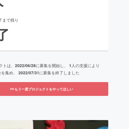
了まで残り
了
クトは、
2022/06/28
に募集を開始し、
1
人の支援により
金を集め、
2022/07/31
に募集を終了しました
もう一度プロジェクトをやってほしい