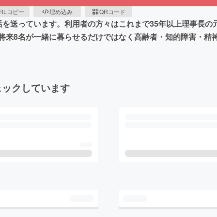
RLコピー
埋め込み
QRコード
活を送っています。利用者の方々はこれまで35年以上理事長の
将来8名が一緒に暮らせるだけではなく高齢者・知的障害・精
ェックしています