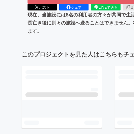
ポスト
シェア
LINEで送る
U
現在、当施設には8名の利用者の方々が共同で生
長亡き後に別々の施設へ送ることはできません。
ます。
このプロジェクトを見た人はこちらもチ