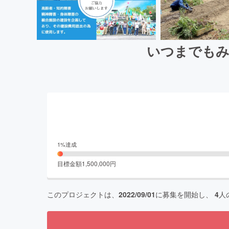
いつまでもみ
1
%達成
目標金額
1,500,000
円
このプロジェクトは、
2022/09/01
に募集を開始し、
4
人