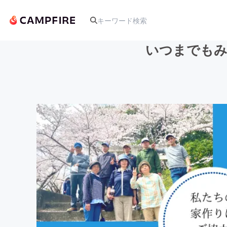
いつまでもみ
人気のプロジェクト
アート・写真
テクノロジー・ガジェット
映像・映画
ビジネス・起業