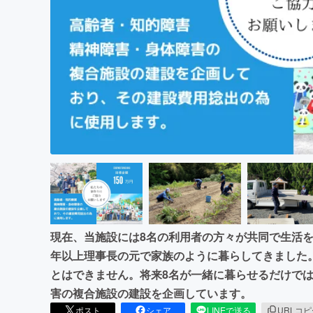
まちづくり・地域活性化
現在、当施設には8名の利用者の方々が共同で生活を
年以上理事長の元で家族のように暮らしてきました
とはできません。将来8名が一緒に暮らせるだけで
害の複合施設の建設を企画しています。
ポスト
シェア
LINEで送る
URLコ