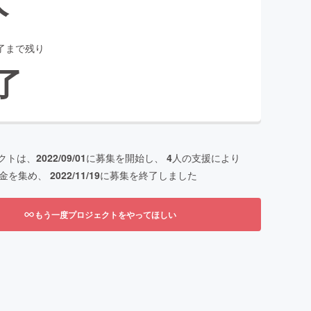
了まで残り
了
クトは、
2022/09/01
に募集を開始し、
4
人の支援により
金を集め、
2022/11/19
に募集を終了しました
もう一度プロジェクトをやってほしい