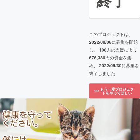
終了
このプロジェクトは、
2022/08/08
に募集を開始
し、
108
人の支援により
676,380
円の資金を集
め、
2022/09/30
に募集を
終了しました
もう一度プロジェク
トをやってほしい