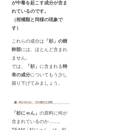
が中毒を起こす成分が含ま
れているのです。
（柑橘類と同様の現象で
す）
これらの成分は
「杉」の樹
幹部
には、ほとんど含まれ
ません。
では、
「杉」
に含まれる
特
有の成分
についてもう少し
掘り下げてみましょう。
「杉にゃん」
の原料に何が
含まれているのか……。
TEAM「杉にゃん」は、杉