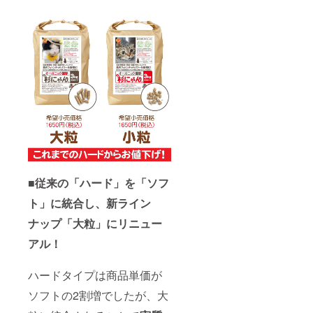
荷時期
が前後
する場
合があ
りま
す。
■従来の「ハード」を「ソフ
ト」に統合し、新ライン
ナップ「大粒」にリニュー
アル！
ハードタイプは商品単価が
ソフトの2割増でしたが、大