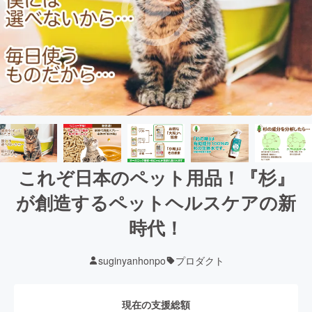
これぞ日本のペット用品！『杉』
が創造するペットヘルスケアの新
時代！
suginyanhonpo
プロダクト
現在の支援総額