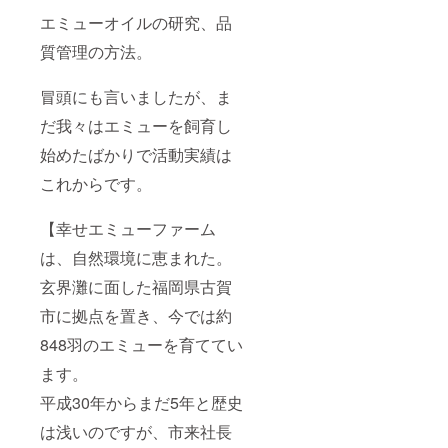
エミューオイルの研究、品
質管理の方法。
冒頭にも言いましたが、ま
だ我々はエミューを飼育し
始めたばかりで活動実績は
これからです。
【幸せエミューファーム
は、自然環境に恵まれた。
玄界灘に面した福岡県古賀
市に拠点を置き、今では約
848羽のエミューを育ててい
ます。
平成30年からまだ5年と歴史
は浅いのですが、市来社長