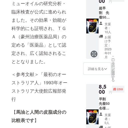
00
円
ミューオイルの研究分析・
個 計
超早
7400円
臨床検査が公式に進められ
割 先
税込
着50名
み 送
ました。その効果・効能が
様早い
料無
支援
者勝ち
料
科学的にも証明され、ＴＧ
者：
縁結び
10人
幸せを
Ａ（豪州治療医薬品局）の
お届
呼ぶお
け予
定める「医薬品」として認
守り定
定：
価440円
2023
定され、広く認知されるこ
年01
税込み1
こ
月
個 クレ
の
ととなりました。
リ
ンジン
タ
ー
グバー
ン
詳細を見る
を
ム定価
選
＜参考文献＞「最初のオー
択
4400円
す
る
税込み1
ストラリア人」1993年オー
8,5
個 體ケ
残り50
ストラリア大使館広報部発
アス
00
円
リーム
行
早割
定価
先着50
3980円
名様早
税込み1
【
馬油と人間の皮脂成分の
い者勝
個 體ケ
支援
ち 縁結
アスラ
者：
比較表です
】
び幸せ
ム定価
0人
を呼ぶ
2980円
お届