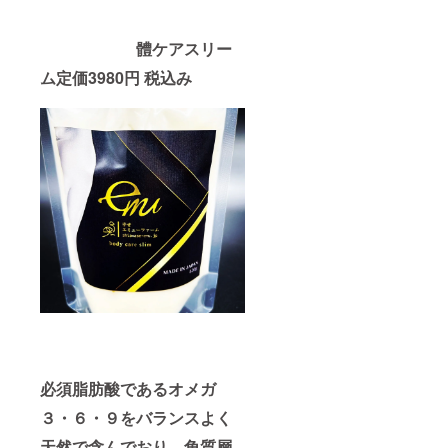
體ケアスリー
ム定価3980円 税込み
必須脂肪酸であるオメガ
３・６・９をバランスよく
天然で含んでおり、角質層