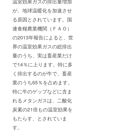
温室効果ガスの排出量増加
が、地球温暖化を加速させ
る原因とされています。国
連食糧農業機関（ＦＡＯ）
の2013年報告によると、世
界の温室効果ガスの総排出
量のうち、実は畜産業だけ
で14％に上ります。特に多
く排出するのが牛で、畜産
業のうち65％を占めます。
特に牛のゲップなどに含ま
れるメタンガスは、二酸化
炭素の21倍もの温室効果を
もたらす、とされていま
す。