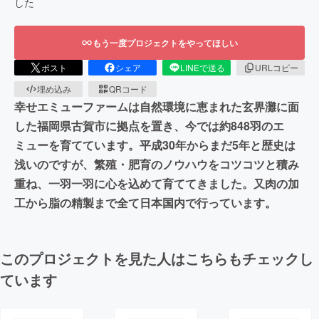
した
もう一度プロジェクトをやってほしい
ポスト
シェア
LINEで送る
URLコピー
埋め込み
QRコード
幸せエミューファームは自然環境に恵まれた玄界灘に面
した福岡県古賀市に拠点を置き、今では約848羽のエ
ミューを育てています。平成30年からまだ5年と歴史は
浅いのですが、繁殖・肥育のノウハウをコツコツと積み
重ね、一羽一羽に心を込めて育ててきました。又肉の加
工から脂の精製まで全て日本国内で行っています。
このプロジェクトを見た人はこちらもチェックし
ています