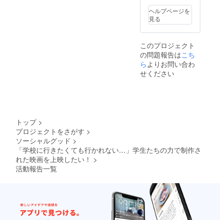
ヘルプページを
見る
このプロジェクト
の問題報告は
こち
ら
よりお問い合わ
せください
トップ
>
プロジェクトをさがす
>
ソーシャルグッド
>
「学校に行きたくても行かれない…」学生たちの力で制作さ
れた映画を上映したい！
>
活動報告一覧