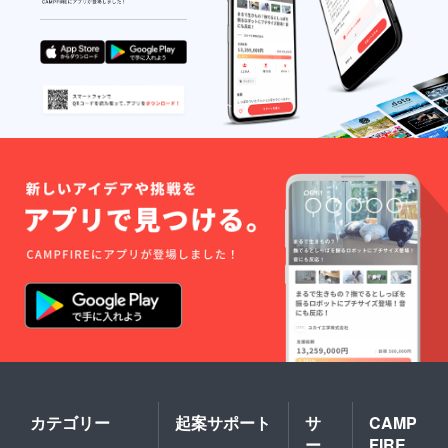
カテゴリー
起案サポート
サ
CAMP
ー
FIRE