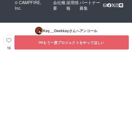
© CAMPFIRE,
会社概
採用情
パートナー
Inc.
要
報
募集
Kay__Osekkay
さんへアンコール
もう一度プロジェクトをやってほしい
15