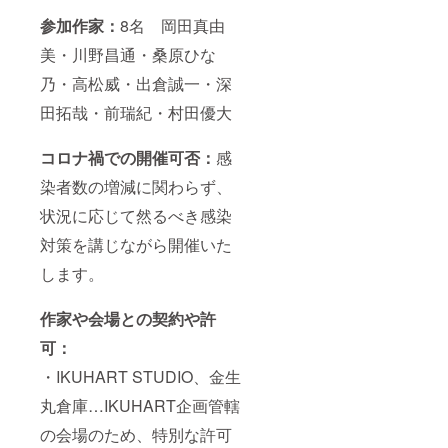
参加作家：
8名 岡田真由
美・川野昌通・桑原ひな
乃・高松威・出倉誠一・深
田拓哉・前瑞紀・村田優大
コロナ禍での開催可否：
感
染者数の増減に関わらず、
状況に応じて然るべき感染
対策を講じながら開催いた
します。
作家や会場との契約や許
可：
・IKUHART STUDIO、金生
丸倉庫…IKUHART企画管轄
の会場のため、特別な許可