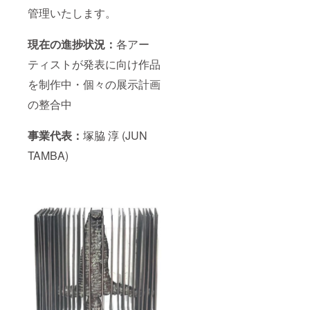
管理いたします。
現在の進捗状況：
各アー
ティストが発表に向け作品
を制作中・個々の展示計画
の整合中
事業代表：
塚脇 淳 (JUN
TAMBA)