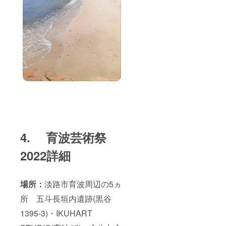
4. 育波芸術祭
2022詳細
場所：
淡路市育波周辺の5ヵ
所 五斗長垣内遺跡(黒谷
1395-3)・IKUHART