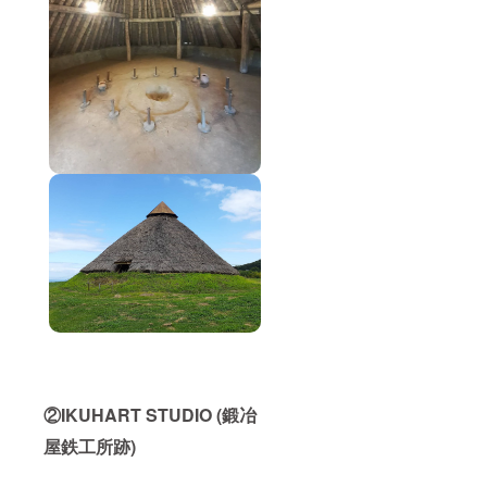
②IKUHART STUDIO (鍛冶
屋鉄工所跡)