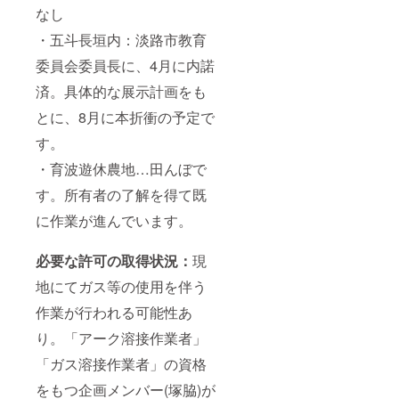
なし
・五斗長垣内：淡路市教育
委員会委員長に、4月に内諾
済。具体的な展示計画をも
とに、8月に本折衝の予定で
す。
・育波遊休農地…田んぼで
す。所有者の了解を得て既
に作業が進んでいます。
必要な許可の取得状況：
現
地にてガス等の使用を伴う
作業が行われる可能性あ
り。「アーク溶接作業者」
「ガス溶接作業者」の資格
をもつ企画メンバー(塚脇)が