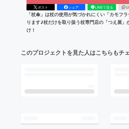
ポスト
シェア
LINEで送る
U
「杖傘」は杖の使用が気づかれにくい「カモフラ
ります♪杖だけを取り扱う杖専門店の「つえ屋」が
け！
このプロジェクトを見た人はこちらもチ