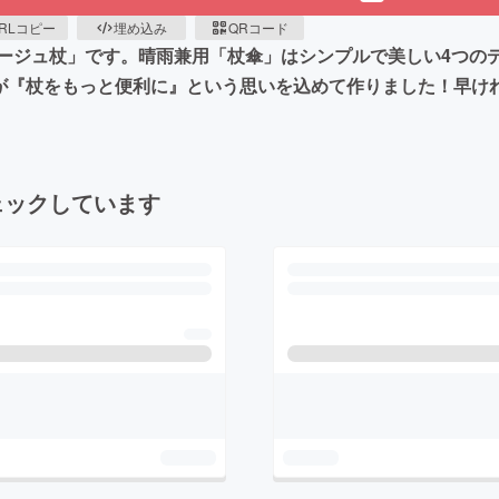
RLコピー
埋め込み
QRコード
ージュ杖」です。晴雨兼用「杖傘」はシンプルで美しい4つの
『杖をもっと便利に』という思いを込めて作りました！早ければ
ェックしています