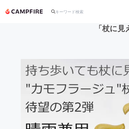
「杖に見
人気のプロジェクト
アート・写真
テクノロジー・ガジェット
映像・映画
ビジネス・起業