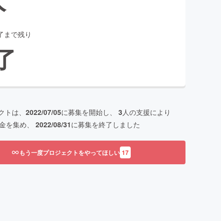
了まで残り
了
クトは、
2022/07/05
に募集を開始し、
3
人の支援により
金を集め、
2022/08/31
に募集を終了しました
もう一度プロジェクトをやってほしい
17