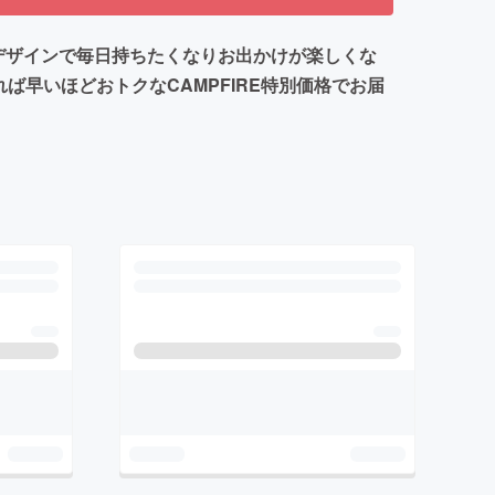
デザインで毎日持ちたくなりお出かけが楽しくな
早いほどおトクなCAMPFIRE特別価格でお届