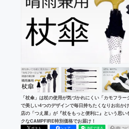
まちづくり・地域活性化
「杖傘」は杖の使用が気づかれにくい「カモフラー
で美しい4つのデザインで毎日持ちたくなりお出か
店の「つえ屋」が『杖をもっと便利に』という思い
クなCAMPFIRE特別価格でお届け！
ポスト
シェア
LINEで送る
URLコ