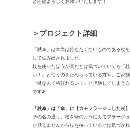
ど応援よろしくお願いいたします！
＞プロジェクト詳細
「杖傘」は本当は持ちたくないものである杖を
して生み出されました。
杖を使ったほうが楽だとは気づいていても『杖
い！』と使うのをためらっている方や、ご家族
『杖なんて格好わるい！』と拒絶してしまう方
です♪
「杖傘」は「傘」に
【カモフラージュした杖】
その名の通り、杖を傘のようにカモフラージュ
か見えませんから杖を持っているとは気づかれ