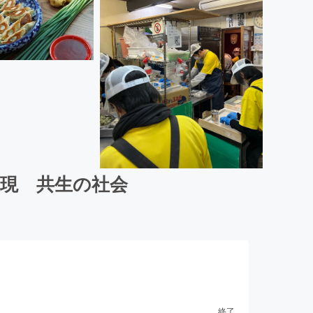
実現 共生の社会
終了