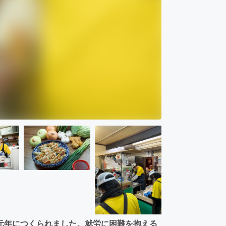
元年につくられました。就労に困難を抱える