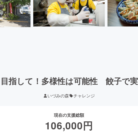
を目指して！多様性は可能性 餃子で
いづみの森
チャレンジ
現在の支援総額
106,000
円