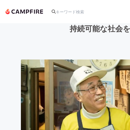
持続可能な社会
人気のプロジェクト
アート・写真
テクノロジー・ガジェット
映像・映画
ビジネス・起業