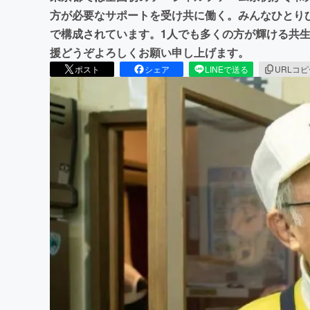
方が必要なサポートを受け共に働く。みんなひとり
で構成されています。1人でも多くの方が輝ける共
援どうぞよろしくお願い申し上げます。
ポスト
シェア
LINEで送る
URLコ