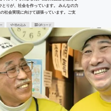
ひとりが、社会を作っています。 みんなの力
生の社会実現に向けて頑張っています。ご支
ピー
埋め込み
QRコード