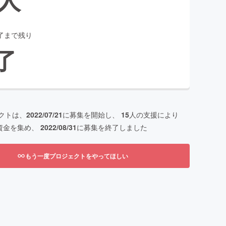
了まで残り
了
クトは、
2022/07/21
に募集を開始し、
15
人の支援により
資金を集め、
2022/08/31
に募集を終了しました
もう一度プロジェクトをやってほしい