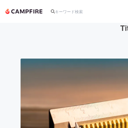
T
人気のプロジェクト
アート・写真
テクノロジー・ガジェット
映像・映画
ビジネス・起業