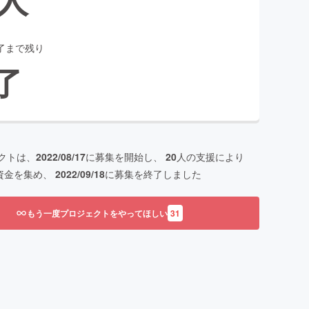
了まで残り
了
クトは、
2022/08/17
に募集を開始し、
20
人の支援により
資金を集め、
2022/09/18
に募集を終了しました
もう一度プロジェクトをやってほしい
31