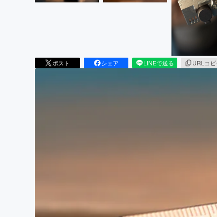
ポスト
シェア
LINEで送る
URLコ