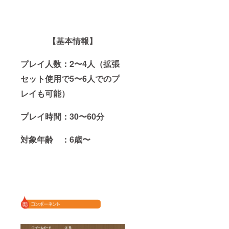
【基本情報】
プレイ人数：2〜4人（拡張
セット使用で5〜6人でのプ
レイも可能）
プレイ時間：30〜60分
対象年齢 ：6歳〜