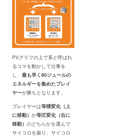
PVグラフの上で系と呼ばれ
るコマを動かして仕事を
し、
最も早く
80ジュールの
エネルギーを集めたプレイ
ヤー
が勝ちとなります。
プレイヤーは
等積変化（上
に移動）
か
等圧変化（右に
移動）
のどちらかを選んで
サイコロを振り、サイコロ