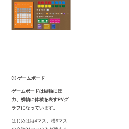
① ゲームボード
ゲームボードは縦軸に圧
力、横軸に体積を表すPVグ
ラフになっています。
はじめは縦4マス、横6マス
の合計24マスのみが使えま