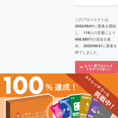
このプロジェクトは、
2022/08/01
に募集を開始
し、
119
人の支援により
668,880
円の資金を集
め、
2022/08/31
に募集を
終了しました
もう一度プロジェク
トをやってほしい