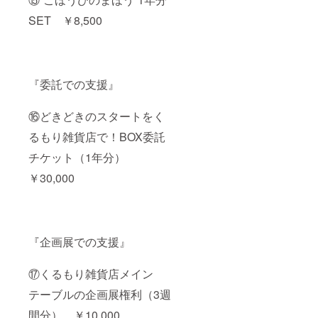
SET ￥8,500
『委託での支援』
⑯どきどきのスタートをく
るもり雑貨店で！BOX委託
チケット（1年分）
￥30,000
『企画展での支援』
⑰くるもり雑貨店メイン
テーブルの企画展権利（3週
間分） ￥10,000