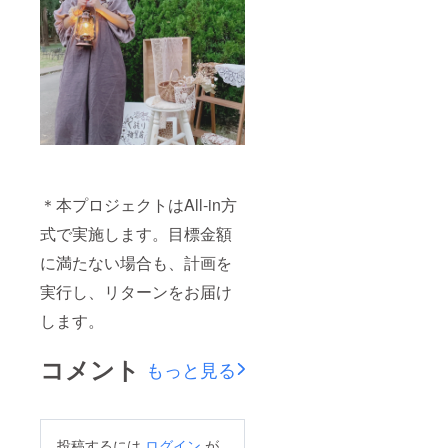
＊本プロジェクトはAll-in方
式で実施します。目標金額
に満たない場合も、計画を
実行し、リターンをお届け
します。
コメント
もっと見る
投稿するには
ログイン
が