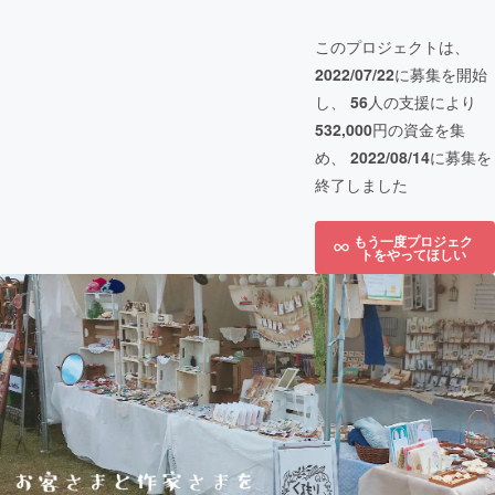
このプロジェクトは、
2022/07/22
に募集を開始
し、
56
人の支援により
532,000
円の資金を集
め、
2022/08/14
に募集を
終了しました
もう一度プロジェク
トをやってほしい