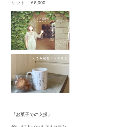
ケット ￥8,000
『お菓子での支援』
⑮”ごほうびのまほう”1年分