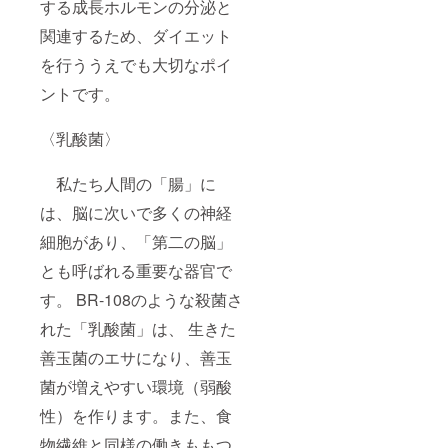
する成長ホルモンの分泌と
関連するため、ダイエット
を行ううえでも大切なポイ
ントです。
〈乳酸菌〉
私たち人間の「腸」に
は、脳に次いで多くの神経
細胞があり、「第二の脳」
とも呼ばれる重要な器官で
す。 BR-108のような殺菌さ
れた「乳酸菌」は、 生きた
善玉菌のエサになり、善玉
菌が増えやすい環境（弱酸
性）を作ります。また、食
物繊維と同様の働きももつ