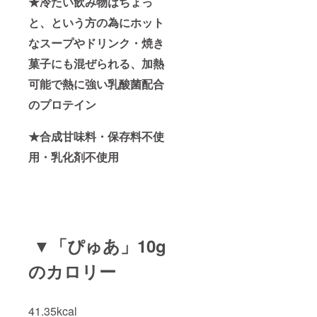
★冷たい飲み物はちょっ
と、という方の為にホット
なスープやドリンク・焼き
菓子にも混ぜられる、加熱
可能で熱に強い乳酸菌配合
のプロテイン
★合成甘味料・保存料不使
用・乳化剤不使用
▼「ぴゅあ」10g
のカロリー
41.35kcal