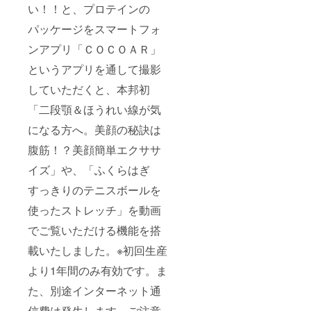
い！！と、プロテインの
パッケージをスマートフォ
ンアプリ「ＣＯＣＯＡＲ」
というアプリを通して撮影
していただくと、本邦初
「二段顎＆ほうれい線が気
になる方へ。美顔の秘訣は
腹筋！？美顔簡単エクササ
イズ」や、「ふくらはぎ
すっきりのテニスボールを
使ったストレッチ」を動画
でご覧いただける機能を搭
載いたしました。※初回生産
より1年間のみ有効です。ま
た、別途インターネット通
信費は発生します。ご注意