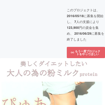
このプロジェクトは、
2016/05/18
に募集を開始
し、
7
人の支援により
123,900
円の資金を集
め、
2016/06/29
に募集を
終了しました
もう一度プロジェク
トをやってほしい