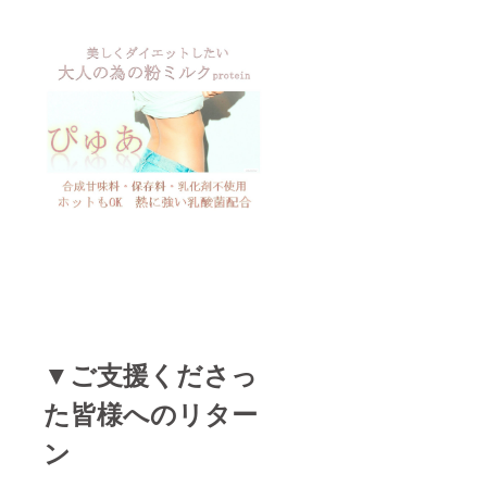
▼ご支援くださっ
た皆様へのリター
ン