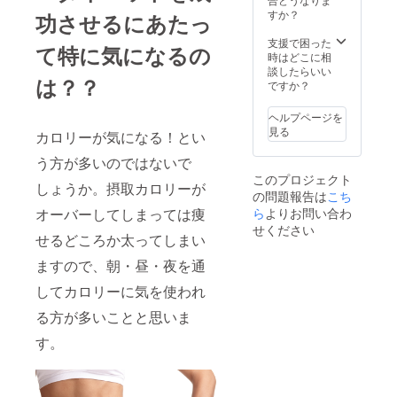
すか？
功させるにあたっ
支援で困った
て特に気になるの
時はどこに相
談したらいい
は？？
ですか？
ヘルプページを
見る
カロリーが気になる！とい
う方が多いのではないで
このプロジェクト
しょうか。摂取カロリーが
の問題報告は
こち
ら
よりお問い合わ
オーバーしてしまっては痩
せください
せるどころか太ってしまい
ますので、朝・昼・夜を通
してカロリーに気を使われ
る方が多いことと思いま
す。