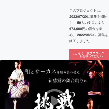
このプロジェクトは、
2022/07/20
に募集を開始
し、
59
人の支援により
673,000
円の資金を集
め、
2022/08/31
に募集を
終了しました
もう一度プロジェク
トをやってほしい