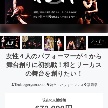
女性４人のパフォーマーが１から
舞台創りに初挑戦！和とサーカス
の舞台を創りたい！
Tsukitogeijyutsu2022
舞台・パフォーマンス
福岡県
現在の支援総額
673,000
円