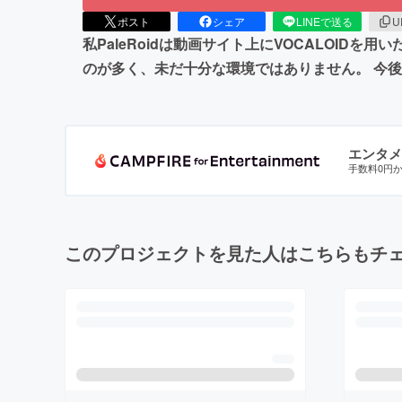
ポスト
シェア
LINEで送る
U
私PaleRoidは動画サイト上にVOCALOI
のが多く、未だ十分な環境ではありません。 今
エンタメ
手数料0円
このプロジェクトを見た人はこちらもチ