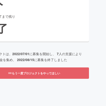
了まで残り
了
クトは、
2022/07/01
に募集を開始し、
7
人の支援により
金を集め、
2022/08/15
に募集を終了しました
もう一度プロジェクトをやってほしい