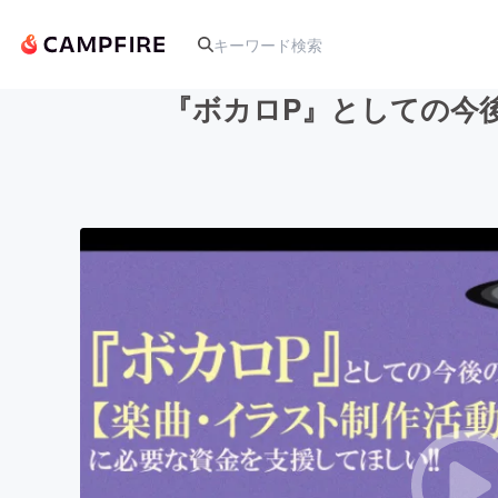
『ボカロP』としての今
人気のプロジェクト
アート・写真
テクノロジー・ガジェット
映像・映画
ビジネス・起業