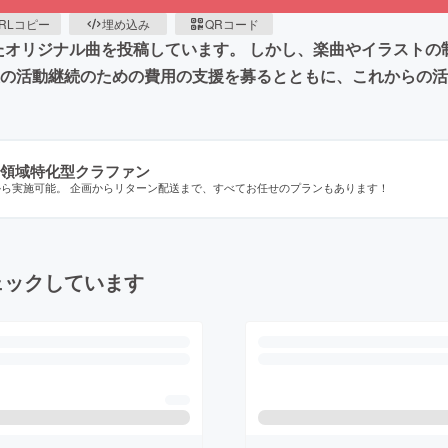
RLコピー
埋め込み
QRコード
Dを用いたオリジナル曲を投稿しています。 しかし、楽曲やイラス
後の活動継続のための費用の支援を募るとともに、これからの
領域特化型クラファン
から実施可能。 企画からリターン配送まで、すべてお任せのプランもあります！
ェックしています