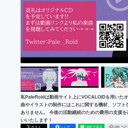
まちづくり・地域活性化
私PaleRoidは動画サイト上にVOCALOIDを用
曲やイラストの制作にはこれに関する機材、ソフト
ありません。 今後の活動継続のための費用の支援
いいたします！
ポスト
シェア
LINEで送る
URLコ