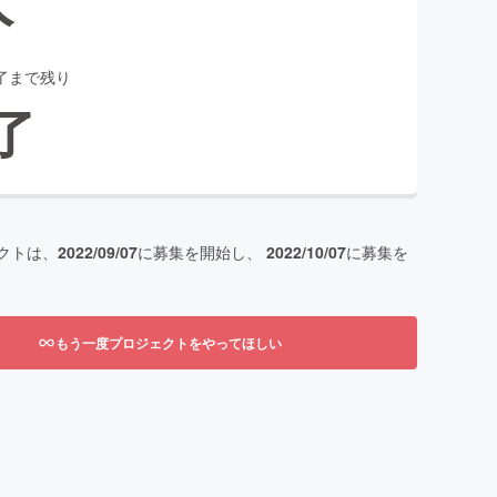
了まで残り
了
クトは、
2022/09/07
に募集を開始し、
2022/10/07
に募集を
もう一度プロジェクトをやってほしい