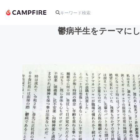
鬱病半生をテーマにし
人気のプロジェクト
アート・写真
テクノロジー・ガジェット
映像・映画
ビジネス・起業