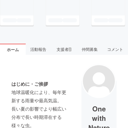
活動報告
支援者
仲間募集
コメント
ホーム
2
はじめに・ご挨拶
地球温暖化により、毎年更
新する雨量や最高気温。
One
長い夏の影響でより幅広い
with
分布で長い時期滞在する
様々な虫。
Nature