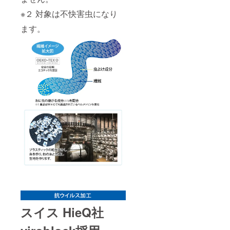
※２ 対象は不快害虫になり
ます。
スイス HieQ社