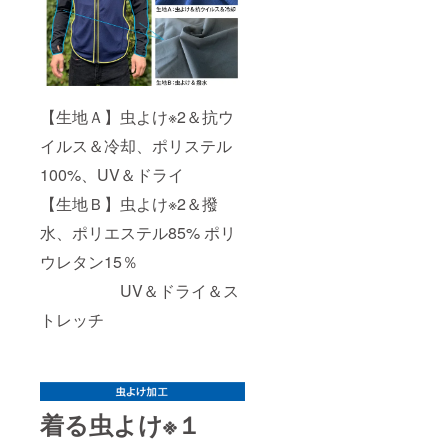
【生地Ａ】虫よけ※2＆抗ウ
イルス＆冷却、ポリステル
100%、UV＆ドライ
【生地Ｂ】虫よけ※2＆撥
水、ポリエステル85% ポリ
ウレタン15％
UV＆ドライ＆ス
トレッチ
着る虫よけ※１