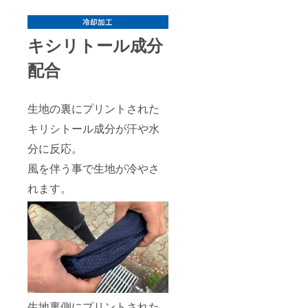
キシリトール成分
配合
生地の裏にプリントされた
キリシトール成分が汗や水
分に反応。
風を伴う事で生地が冷やさ
れます。
生地裏側にプリントされた