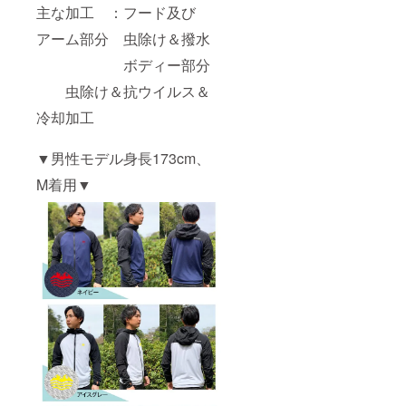
主な加工 ：フード及び
アーム部分 虫除け＆撥水
ボディー部分
虫除け＆抗ウイルス＆
冷却加工
▼男性モデル身長173cm、
M着用▼