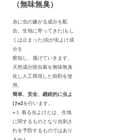
（無味無臭）
糸に虫の嫌がる成分を配
合。生地に寄ってきた(もし
くは止まった)虫が虫よけ成
分を
察知し、逃げていきます。
天然成分除虫菊を無味無臭
化し人工再現した助剤を使
用。
簡単、安全、継続的に虫よ
け※2
を行います。
※１ 着る虫よけとは、生地
に関するものとなり虫刺さ
れを予防するものではあり
ません。