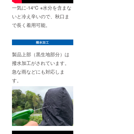
一気に-14℃ ※水分を含まな
いと冷え辛いので、秋口ま
で長く着用可能。
製品上部（黒生地部分）は
撥水加工がされています。
急な雨などにも対応しま
す。