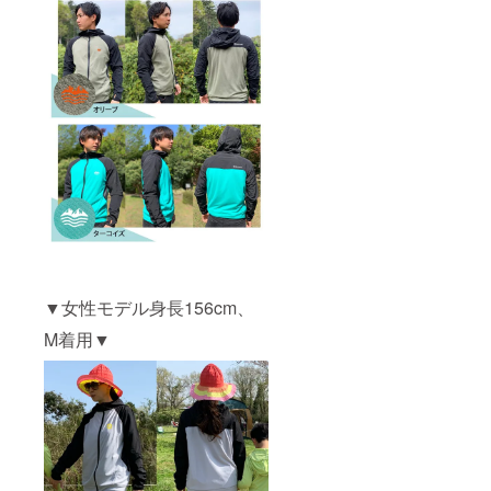
▼女性モデル身長156cm、
M着用▼