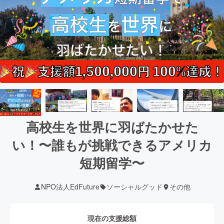
高校生を世界に羽ばたかせた
い！〜誰もが挑戦できるアメリカ
短期留学〜
NPO法人EdFuture
ソーシャルグッド
その他
現在の支援総額