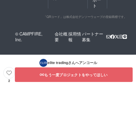
ト
「QRコード」は株式会社デンソーウェーブの登録商標です。
© CAMPFIRE,
会社概
採用情
パートナー
Inc.
要
報
募集
elite trading
さんへアンコール
もう一度プロジェクトをやってほしい
2