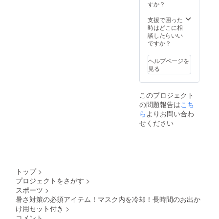
すか？
支援で困った
時はどこに相
談したらいい
ですか？
ヘルプページを
見る
このプロジェクト
の問題報告は
こち
ら
よりお問い合わ
せください
トップ
>
プロジェクトをさがす
>
スポーツ
>
暑さ対策の必須アイテム！マスク内を冷却！長時間のお出か
け用セット付き
>
コメント