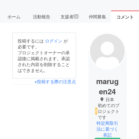
ホーム
活動報告
支援者
仲間募集
コメント
28
投稿するには
ログイン
が
必要です。
プロジェクトオーナーの承
認後に掲載されます。承認
された内容を削除すること
はできません。
marug
※投稿する際の注意点
en24
日本
初めてのプ
ロジェクト
です
特定商取引
法に基づく
表記