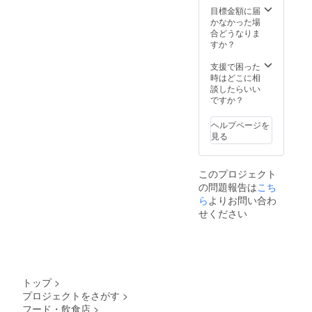
目標金額に届
かなかった場
合どうなりま
すか？
支援で困った
時はどこに相
談したらいい
ですか？
ヘルプページを
見る
このプロジェクト
の問題報告は
こち
ら
よりお問い合わ
せください
トップ
>
プロジェクトをさがす
>
フード・飲食店
>