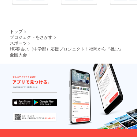
トップ
>
プロジェクトをさがす
>
スポーツ
>
HC春吉Jr.（中学部）応援プロジェクト！福岡から『挑む』
全国大会！