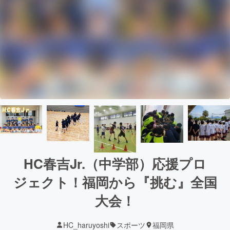
HC春吉Jr.（中学部）応援プロ
ジェクト！福岡から『挑む』全国
大会！
HC_haruyoshi
スポーツ
福岡県