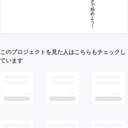
き
で
始
め
よ
う
！
このプロジェクトを見た人はこちらもチェックし
ています