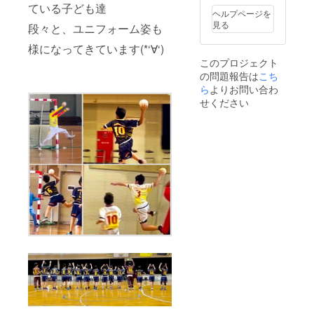
ている子ども達
ヘルプページを
見る
段々と、ユニフォーム姿も
様になってきています(*‘∀‘)
このプロジェクト
の問題報告は
こち
ら
よりお問い合わ
せください