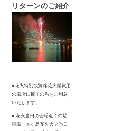
リターンのご紹介
●花火特別観覧席花火鑑賞用
の場所に椅子の席をご用意
いたします。
● 花火当日の会場近くの駐
車場 堂ヶ島花火大会当日