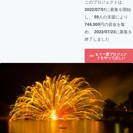
このプロジェクトは、
2022/07/01
に募集を開始
し、
59
人の支援により
744,000
円の資金を集
め、
2022/07/23
に募集を
終了しました
もう一度プロジェク
トをやってほしい