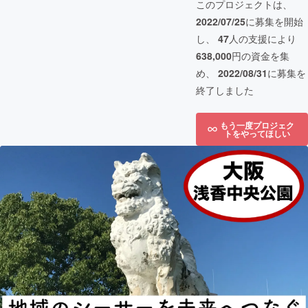
このプロジェクトは、
2022/07/25
に募集を開始
し、
47
人の支援により
638,000
円の資金を集
め、
2022/08/31
に募集を
終了しました
もう一度プロジェク
トをやってほしい