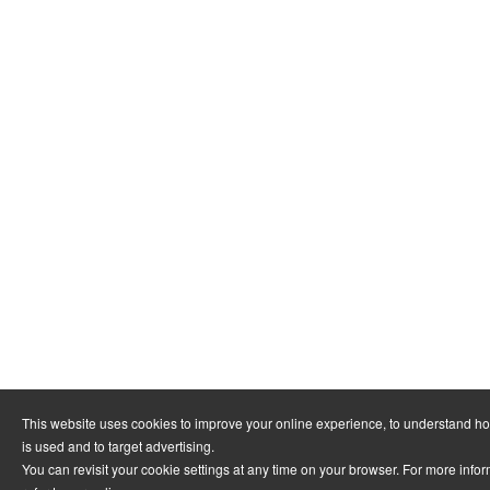
This website uses cookies to improve your online experience, to understand h
is used and to target advertising.
You can revisit your cookie settings at any time on your browser. For more info