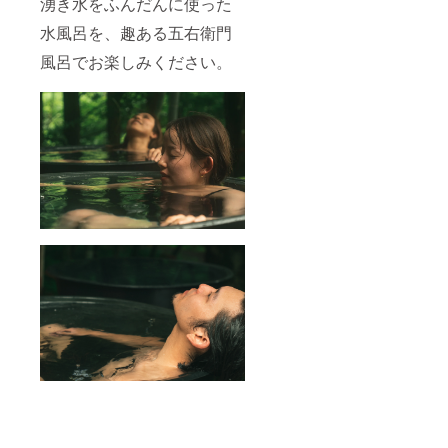
湧き水をふんだんに使った
水風呂を、趣ある五右衛門
風呂でお楽しみください。