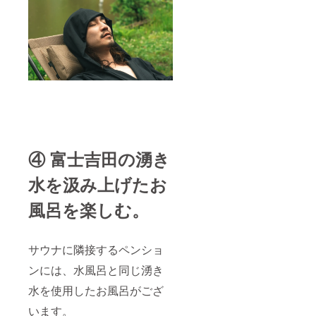
④ 富士吉田の湧き
水を汲み上げたお
風呂を楽しむ。
サウナに隣接するペンショ
ンには、水風呂と同じ湧き
水を使用したお風呂がござ
います。