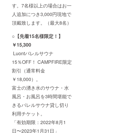
す。7名様以上の場合はお一
人追加につき3,000円現地で
頂戴致します。（最大8名）
○【先着15名様限定！】
￥15,300
Luontバレルサウナ
15％OFF！ CAMPFIRE限定
割引（通常料金
￥18,000）。
富士の湧き水のサウナ・水
風呂・お風呂を3時間堪能で
きるバレルサウナ貸し切り
利用チケット。
「有効期限：2022年8月1
日〜2023年1月31日」