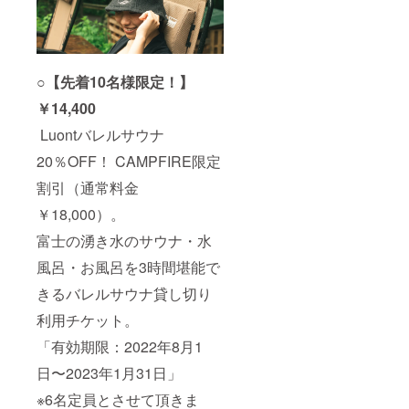
○【先着10名様限定！】
￥14,400
Luontバレルサウナ
20％OFF！ CAMPFIRE限定
割引（通常料金
￥18,000）。
富士の湧き水のサウナ・水
風呂・お風呂を3時間堪能で
きるバレルサウナ貸し切り
利用チケット。
「有効期限：2022年8月1
日〜2023年1月31日」
※6名定員とさせて頂きま