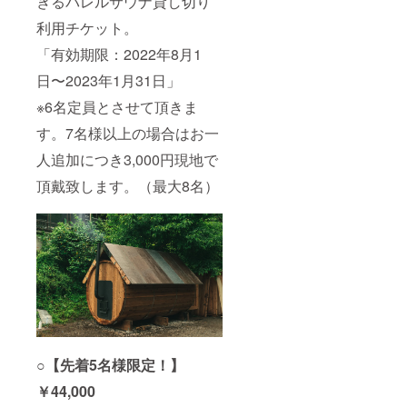
きるバレルサウナ貸し切り
利用チケット。
「有効期限：2022年8月1
日〜2023年1月31日」
※6名定員とさせて頂きま
す。7名様以上の場合はお一
人追加につき3,000円現地で
頂戴致します。（最大8名）
○【先着5名様限定！】
￥44,000