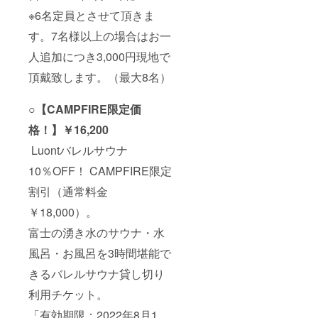
※6名定員とさせて頂きま
す。7名様以上の場合はお一
人追加につき3,000円現地で
頂戴致します。（最大8名）
○【CAMPFIRE限定価
格！】￥16,200
Luontバレルサウナ
10％OFF！ CAMPFIRE限定
割引（通常料金
￥18,000）。
富士の湧き水のサウナ・水
風呂・お風呂を3時間堪能で
きるバレルサウナ貸し切り
利用チケット。
「有効期限：2022年8月1