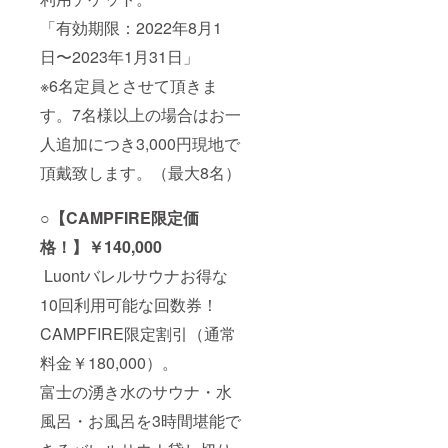
「有効期限：2022年8月1
日〜2023年1月31日」
※6名定員とさせて頂きま
す。7名様以上の場合はお一
人追加につき3,000円現地で
頂戴致します。（最大8名）
○【CAMPFIRE限定価
格！】￥140,000
Luontバレルサウナお得な
10回利用可能な回数券！
CAMPFIRE限定割引（通常
料金￥180,000）。
富士の湧き水のサウナ・水
風呂・お風呂を3時間堪能で