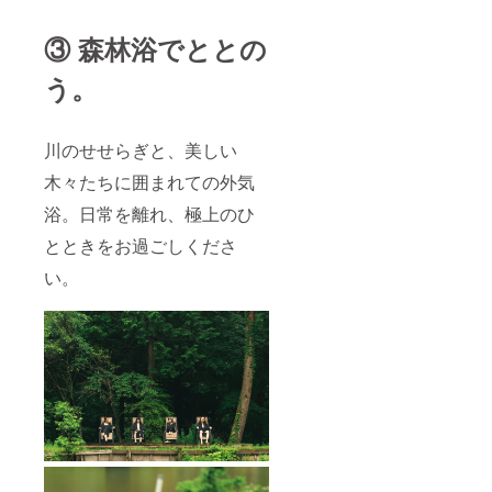
③ 森林浴でととの
う。
川のせせらぎと、美しい
木々たちに囲まれての外気
浴。日常を離れ、極上のひ
とときをお過ごしくださ
い。