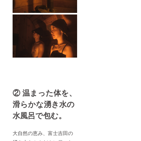
② 温まった体を、
滑らかな湧き水の
水風呂で包む。
大自然の恵み、富士吉田の