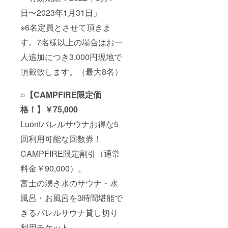
日〜2023年1月31日」
※6名定員とさせて頂きま
す。7名様以上の場合はお一
人追加につき3,000円現地で
頂戴致します。（最大8名）
○【CAMPFIRE限定価
格！】￥75,000
Luontバレルサウナお得な5
回利用可能な回数券！
CAMPFIRE限定割引（通常
料金￥90,000）。
富士の湧き水のサウナ・水
風呂・お風呂を3時間堪能で
きるバレルサウナ貸し切り
利用チケット。