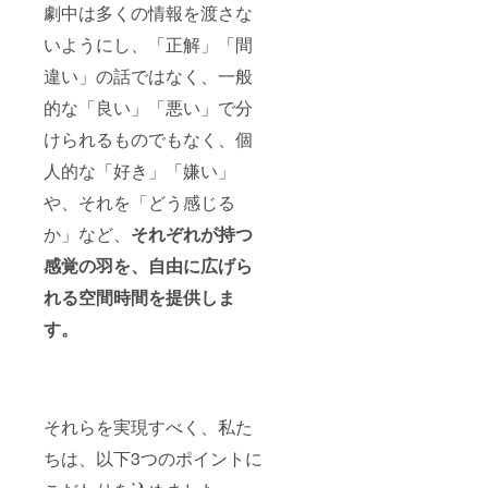
劇中は多くの情報を渡さな
9/26(月)
以降随
いようにし、「正解」「間
時メー
ルにて
違い」の話ではなく、一般
送付）
的な「良い」「悪い」で分
けられるものでもなく、個
人的な「好き」「嫌い」
や、それを「どう感じる
か」など、
それぞれが持つ
感覚の羽を、自由に広げら
れる空間時間を提供しま
す。
それらを実現すべく、私た
ちは、以下3つのポイントに