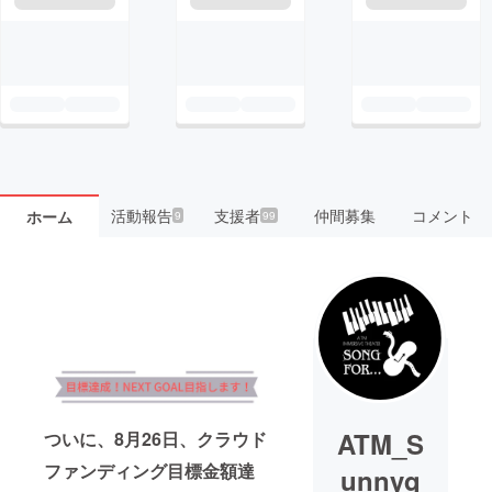
活動報告
支援者
仲間募集
コメント
ホーム
9
99
ATM_S
ついに、8月26日、クラウド
ファンディング目標金額達
unnyq