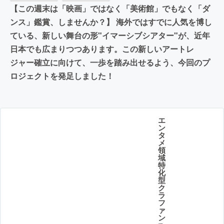
【この週末は「映画」ではなく「美術館」でもなく「ダ
ンス」鑑賞、しませんか？】 海外ではすでに人気を博し
ている、新しい舞台の形"イマーシブシアター"が、近年
日本でも広まりつつあります。この新しいアートレ
ジャー確立に向けて、一歩を踏み出せるよう、今回のプ
ロジェクトを発足しました！
エ
ン
タ
メ
領
域
特
化
型
ク
ラ
フ
ァ
ン