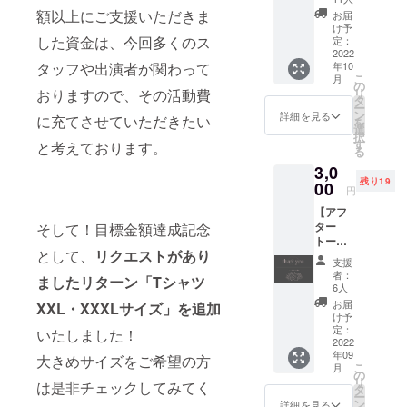
ために
公演ご
作権法
額以上にご支援いただきま
お届
制作さ
観劇予
および
け予
れたオ
した資金は、今回多くのス
定の方
関連法
定：
リジナ
2022
のみ対
律、条
タッフや出演者が関わって
年10
ルピア
象） …
約によ
こ
月
ノ楽曲
本公演
り定め
の
おりますので、その活動費
リ
デー
当日
られた
タ
ー
タ。 作
(9/22〜
個人利
ン
詳細を見る
に充てさせていただきたい
を
曲家・
25)、会
用の範
選
択
演奏者
場受付
囲を超
す
と考えております。
る
は、前
にてお
えて、
3,0
回の舞
渡し。
複製、
残り19
台公演
00
備考欄
転載、
円
でもオ
にて、
転用等
【アフ
リジナ
ご観劇
の二次
ター
そして！目標金額達成記念
ルピア
いただ
利用を
トーク
ノ楽曲
く日時
行うこ
として、
リクエストがあり
講演チ
を担当
をご入
とを固
支援
ケット1
してく
力くだ
く禁止
者：
ましたリターン「Tシャツ
枚】 全
ださっ
さい。
しま
6人
公演終
た関本
※お届け
す。
お届
XXL・XXXLサイズ」を追加
了後に
ヒロユ
先の住
［お届
け予
行われ
キさ
定：
所やお
け形
いたしました！
る、物
2022
ん。 ※
届け形
式］
年09
語のネ
大きめサイズをご希望の方
楽曲に
式の変
9/26(月)
こ
月
タバレ
関する
の
更がご
以降、
リ
は是非チェックしてみてく
やリ
著作権
タ
ざいま
随時
ー
ハーサ
は、関
ン
した
メール
詳細を見る