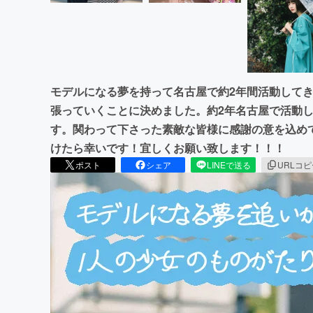
モデルになる夢を持って名古屋で約2年間活動して
張っていくことに決めました。約2年名古屋で活動
す。関わって下さった素敵な皆様に感謝の意を込め
けたら幸いです！宜しくお願い致します！！！
ポスト
シェア
LINEで送る
URLコ