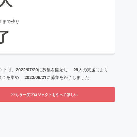
了まで残り
了
クトは、
2022/07/29
に募集を開始し、
29
人の支援により
資金を集め、
2022/08/21
に募集を終了しました
もう一度プロジェクトをやってほしい