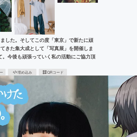
きました。そしてこの度「東京」で新たに頑
してきた集大成として「写真展」を開催しま
て。今後も頑張っていく私の活動にご協力頂
ピー
埋め込み
QRコード