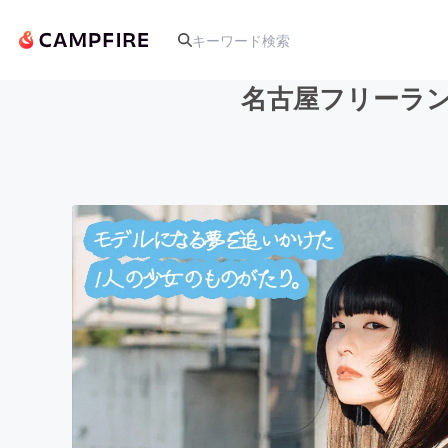
名古屋フリーラ
人気のプロジェクト
アート・写真
テクノロジー・ガジェット
映像・映画
ビジネス・起業