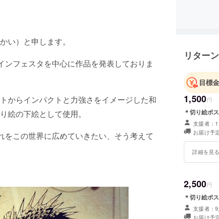
かい）と申します。
リターン
デザインフェスタを中心に作品を発表しておりま
目標
1,500
トからインパクトと力強さをイメージした和
円
＊切り絵ポス
り絵の下絵として使用。
支援者：1
お届け予定
それをこの世界に広めていきたい、そう考えて
詳細を見
2,500
円
＊切り絵ポス
支援者：9
お届け予定