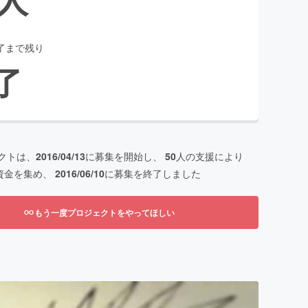
了まで残り
了
クトは、
2016/04/13
に募集を開始し、
50
人の支援により
資金を集め、
2016/06/10
に募集を終了しました
もう一度プロジェクトをやってほしい