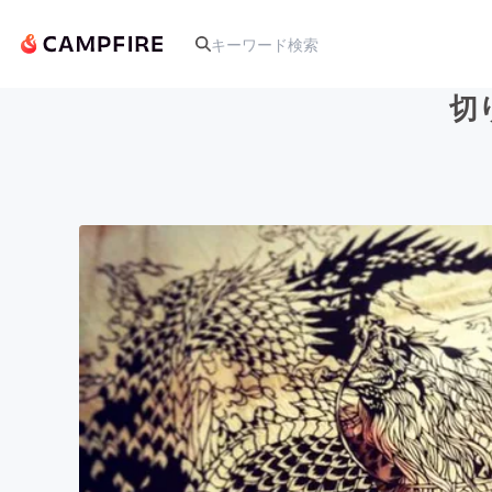
切
人気のプロジェクト
アート・写真
テクノロジー・ガジェット
映像・映画
ビジネス・起業