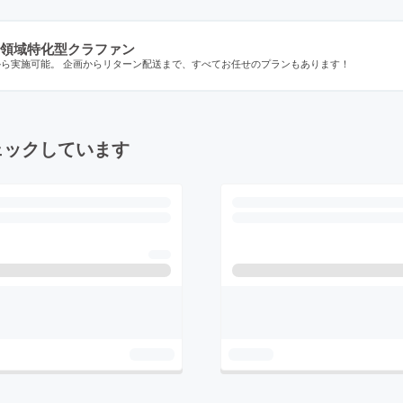
領域特化型クラファン
から実施可能。 企画からリターン配送まで、すべてお任せのプランもあります！
ェックしています