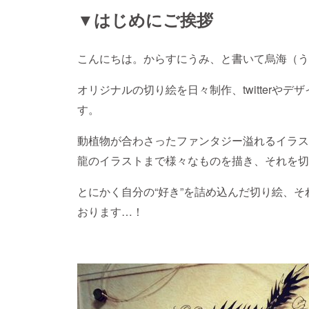
▼はじめにご挨拶
こんにちは。からすにうみ、と書いて烏海（う
オリジナルの切り絵を日々制作、twitterや
す。
動植物が合わさったファンタジー溢れるイラス
龍のイラストまで様々なものを描き、それを切
とにかく自分の“好き”を詰め込んだ切り絵、
おります…！