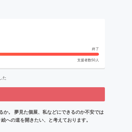
終了
支援者数
50
人
した
るか。 夢見た個展、私などにできるのか不安では
り絵への道を開きたい、と考えております。