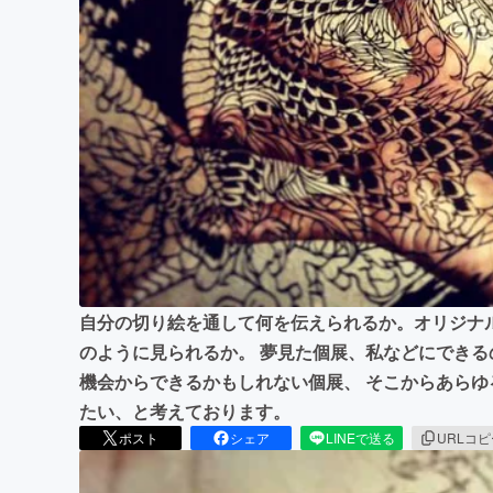
まちづくり・地域活性化
自分の切り絵を通して何を伝えられるか。オリジナ
のように見られるか。 夢見た個展、私などにできる
機会からできるかもしれない個展、 そこからあら
たい、と考えております。
ポスト
シェア
LINEで送る
URLコ