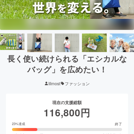
長く使い続けられる「エシカルな
バッグ」を広めたい！
lilmost
ファッション
現在の支援総額
116,800
円
終了
23
%達成