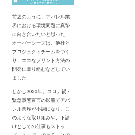
みのお
値段で
す。
前述のように、アパレル業
界における環境問題に真摯
に向き合いたいと思った
オーバーシーズは、他社と
プロジェクトチームをつく
り、エコなプリント方法の
開発に取り組むなどしてい
ました。
しかし2020年。コロナ禍・
緊急事態宣言の影響でアパ
レル業界が不調になり、こ
のような取り組みや、下請
けとしての仕事もストッ
プ。そこで、できることで