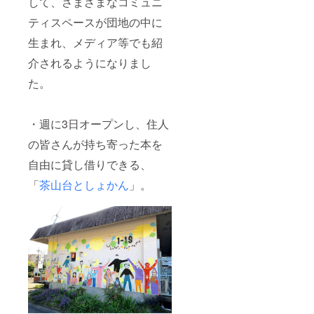
して、さまざまなコミュニ
ティスペースが団地の中に
生まれ、メディア等でも紹
介されるようになりまし
た。
・週に3日オープンし、住人
の皆さんが持ち寄った本を
自由に貸し借りできる、
「
茶山台としょかん
」。