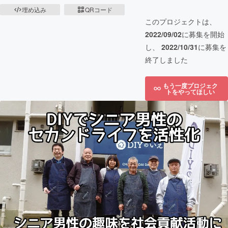
埋め込み
QRコード
このプロジェクトは、
2022/09/02
に募集を開始
し、
2022/10/31
に募集を
終了しました
もう一度プロジェク
トをやってほしい