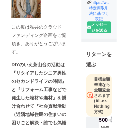
https://www.facebook.com/diynoie/
特定商取引
法に基づく
表記
メッセー
この度は私共のクラウド
ジを送る
ファンディング企画をご覧
頂き、ありがとうございま
す。
リターンを
選ぶ
DIYのいえ茶山台の活動は
『リタイアしたシニア男性
目標金額
のセカンドライフの時間』
未達なら
と『リフォーム工事などで
全額返金
されます
発生した端材や廃材』を掛
(All-or-
け合わせて『社会貢献活動
Nothing
方式)
（近隣地域住民の住まいの
500
円
困りごと解決・誰でも気軽
【全部