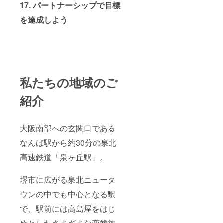
17. パートナーシップで目標
を達成しよう
私たちの地域のご
紹介
大阪南部への玄関口である
なんば駅から約30分の泉北
高速鉄道「泉ヶ丘駅」。
堺市に広がる泉北ニュータ
ウンの中でも中心となる駅
で、駅前には高島屋をはじ
めとしたさまざまな商業施