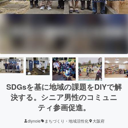
SDGsを基に地域の課題をDIYで解
決する。シニア男性のコミュニ
ティ参画促進。
diynoie
まちづくり・地域活性化
大阪府