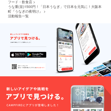
フード・飲食店
>
うな重(並)1500円！「日本うなぎ」で日本を元気に！大阪本
町『うなぎの夜明け』
>
活動報告一覧