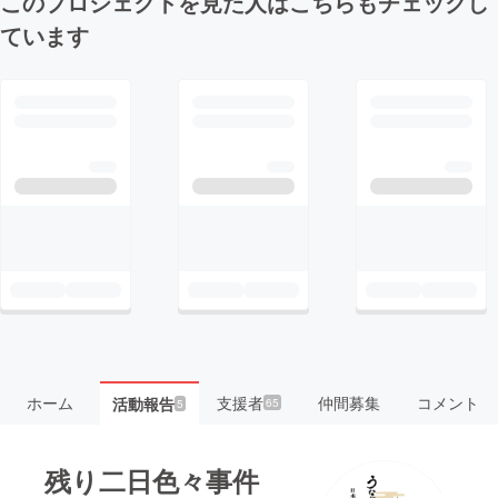
このプロジェクトを見た人はこちらもチェックし
ています
ホーム
支援者
仲間募集
コメント
活動報告
65
5
残り二日色々事件