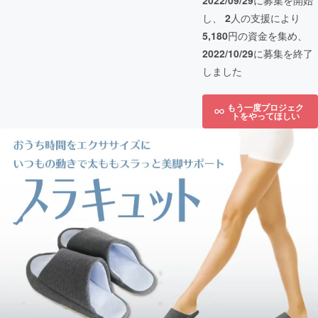
2022/09/29
に募集を開始
し、
2
人の支援により
5,180
円の資金を集め、
2022/10/29
に募集を終了
しました
もう一度プロジェク
トをやってほしい