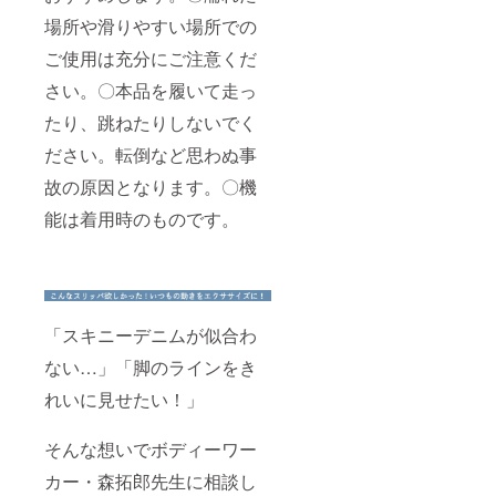
場所や滑りやすい場所での
ご使用は充分にご注意くだ
さい。〇本品を履いて走っ
たり、跳ねたりしないでく
ださい。転倒など思わぬ事
故の原因となります。〇機
能は着用時のものです。
「スキニーデニムが似合わ
ない…」「脚のラインをき
れいに見せたい！」
そんな想いでボディーワー
カー・森拓郎先生に相談し