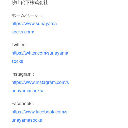
砂山靴下株式会社
ホームページ：
https://www.sunayama-
socks.com/
Twitter：
https://twitter.com/sunayama
socks
Instagram：
https://www.instagram.com/s
unayamasocks/
Facebook：
https://www.facebook.com/s
unayamasocks