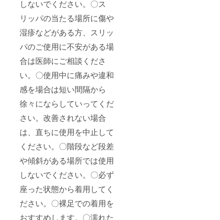
しないでください。〇ス
リッパの当たる場所に傷や
湿疹などがある方、スリッ
パのご使用に不安がある場
合は医師にご相談くださ
い。〇使用中に痛みや違和
感を場合は短い間隔から
徐々にならしていってくだ
さい。改善されない場合
は、直ちに使用を中止して
ください。〇階段など段差
や傾斜がある場所では使用
しないでください。〇必ず
座った状態から着用してく
ださい。〇裸足での着用を
おすすめします。〇濡れた