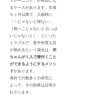
トレーニング」が有効にな
るケースがあります。生後
６ヶ月以降で、入眠時に
「～じゃないと寝ない」
（抱っこじゃないと/おっぱ
いじゃないと）、といった
トラブルで、夜中何度も目
が覚めるという場合は、
赤
ちゃんが１人で寝付くこと
ができるようにするメソッ
ド
があります。
海外での数多くの研究に
よって、その効果は証明さ
れています。