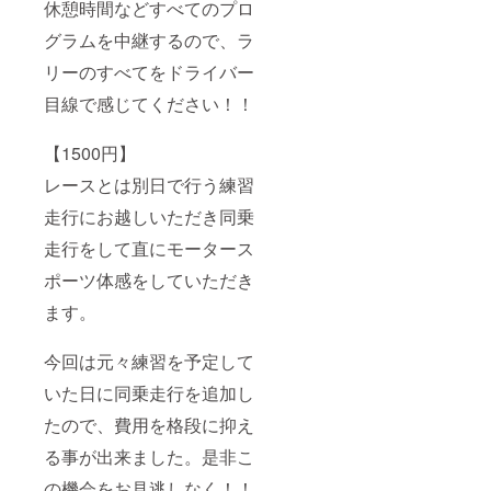
休憩時間などすべてのプロ
グラムを中継するので、ラ
リーのすべてをドライバー
目線で感じてください！！
【1500円】
レースとは別日で行う練習
走行にお越しいただき同乗
走行をして直にモータース
ポーツ体感をしていただき
ます。
今回は元々練習を予定して
いた日に同乗走行を追加し
たので、費用を格段に抑え
る事が出来ました。是非こ
の機会をお見逃しなく！！