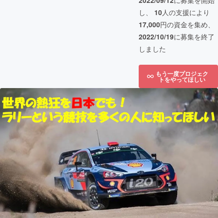
2022/09/12
に募集を開始
し、
10
人の支援により
17,000
円の資金を集め、
2022/10/19
に募集を終了
しました
もう一度プロジェク
トをやってほしい