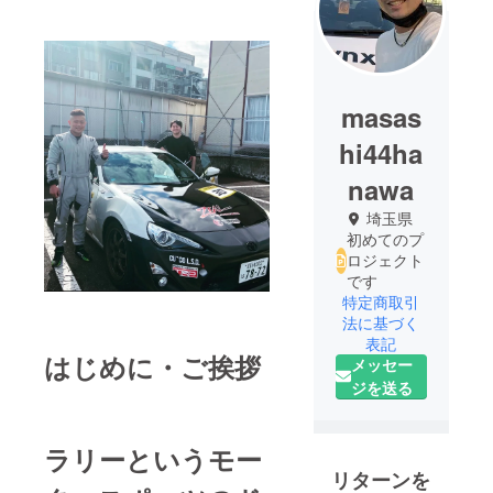
masas
hi44ha
nawa
埼玉県
初めてのプ
ロジェクト
です
特定商取引
法に基づく
表記
はじめに・ご挨拶
メッセー
ジを送る
ラリーというモー
リターンを