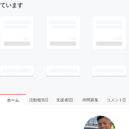
ています
活動報告
支援者
仲間募集
コメント
ホーム
2
10
2