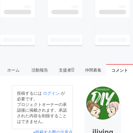
ホーム
活動報告
支援者
仲間募集
コメント
3
投稿するには
ログイン
が
必要です。
プロジェクトオーナーの承
認後に掲載されます。承認
された内容を削除すること
はできません。
jliving
※投稿する際の注意点