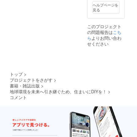
ヘルプページを
見る
このプロジェクト
の問題報告は
こち
ら
よりお問い合わ
せください
トップ
>
プロジェクトをさがす
>
書籍・雑誌出版
>
地球環境を未来へ引き継ぐため、住まいにDIYを！
>
コメント