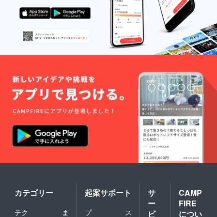
カテゴリー
起案サポート
サ
CAMP
ー
FIRE
テク
ま
プ
ス
ビ
につい