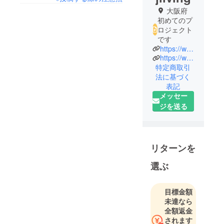
大阪府
初めてのプ
ロジェクト
です
https://www.j-living.net/
https://www.manaboo-sakai.shop/
特定商取引
法に基づく
表記
メッセー
ジを送る
リターンを
選ぶ
目標金額
未達なら
全額返金
されます