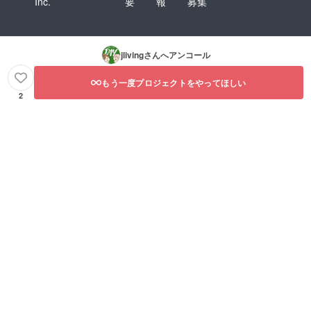
Inc.
要
報
募集
jliving
さんへアンコール
もう一度プロジェクトをやってほしい
2