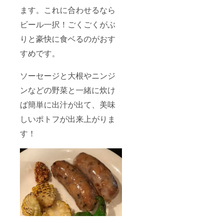
ます。これに合わせるなら
ビール一択！ごくごくがぶ
りと豪快に食ベるのがおす
すめです。
ソーセージと大根やニンジ
ンなどの野菜と一緒に炊け
ば簡単に出汁が出て、美味
しいポトフが出来上がりま
す！