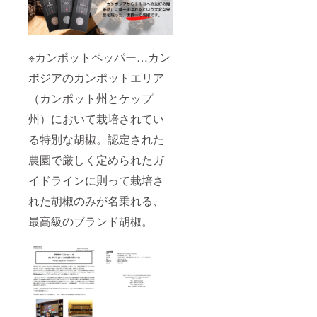
※カンポットペッパー…カン
ボジアのカンポットエリア
（カンポット州とケップ
州）において栽培されてい
る特別な胡椒。認定された
農園で厳しく定められたガ
イドラインに則って栽培さ
れた胡椒のみが名乗れる、
最高級のブランド胡椒。