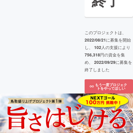
終了
このプロジェクトは、
2022/08/21
に募集を開始
し、
102
人の支援により
756,318
円の資金を集
め、
2022/09/29
に募集を
終了しました
もう一度プロジェク
トをやってほしい