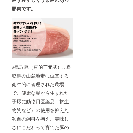
豚肉です。
※鳥取豚（東伯三元豚）…鳥
取県の山麓地帯に位置する
衛生的に管理された農場
で、健康な親から生まれた
子豚に動物用医薬品（抗生
物質など）の使用を抑えた
独自の飼料を与え、美味し
さにこだわって育てた豚の