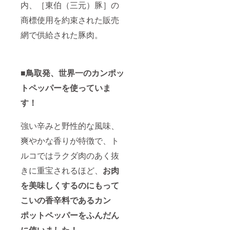
内、［東伯（三元）豚］の
商標使用を約束された販売
網で供給された豚肉。
■鳥取発、世界一のカンポッ
トペッパーを使っていま
す！
強い辛みと野性的な風味、
爽やかな香りが特徴で、ト
ルコではラクダ肉のあく抜
きに重宝されるほど、
お肉
を美味しくするのにもって
こいの香辛料であるカン
ポットペッパーをふんだん
に使いました！