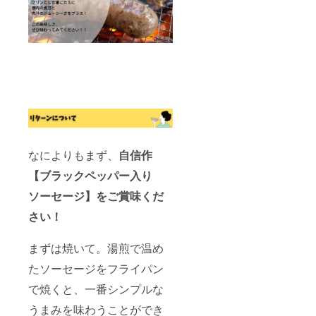
なによりもまず、
自信作
【ブラックペッパー入り
ソーセージ】をご賞味くだ
さい！
まずは焼いて。湯煎で温め
たソーセージをフライパン
で焼くと、一番シンプルな
うまみを味わうことができ