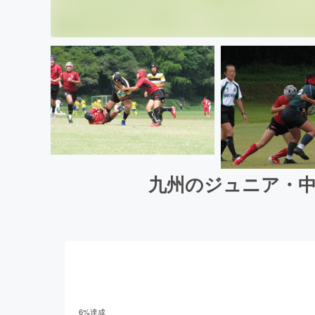
九州のジュニア・中
6
%達成