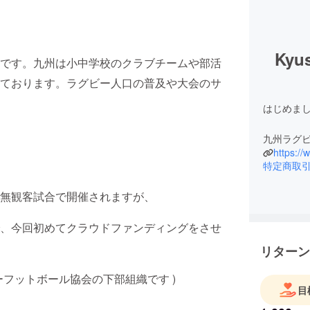
Kyu
です。九州は小中学校のクラブチームや部活
ております。ラグビー人口の普及や大会のサ
はじめま
九州ラグ
https://
特定商取
無観客試合で開催されますが、
、今回初めてクラウドファンディングをさせ
リターン
フットボール協会の下部組織です )
目