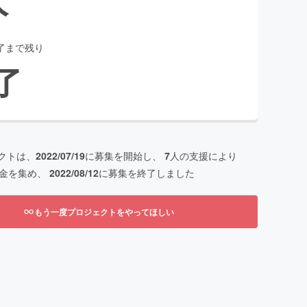
了まで残り
了
クトは、
2022/07/19
に募集を開始し、
7
人の支援により
金を集め、
2022/08/12
に募集を終了しました
もう一度プロジェクトをやってほしい