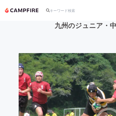
九州のジュニア・中
人気のプロジェクト
アート・写真
テクノロジー・ガジェット
映像・映画
ビジネス・起業