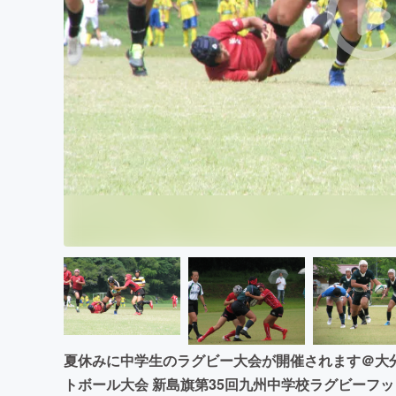
まちづくり・地域活性化
夏休みに中学生のラグビー大会が開催されます＠大分
トボール大会 新島旗第35回九州中学校ラグビーフッ