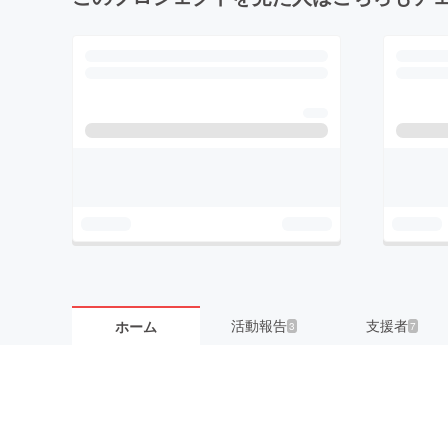
活動報告
支援者
ホーム
3
7