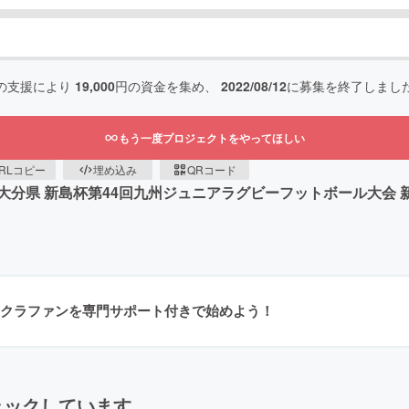
の支援により
19,000
円の資金を集め、
2022/08/12
に募集を終了しまし
もう一度プロジェクトをやってほしい
RLコピー
埋め込み
QRコード
分県 新島杯第44回九州ジュニアラグビーフットボール大会 
クラファンを専門サポート付きで始めよう！
ェックしています