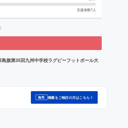
支援者数
7
人
た
新島旗第35回九州中学校ラグビーフットボール大
掲載をご検討の方はこちら
無料