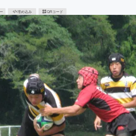
ピー
埋め込み
QRコード