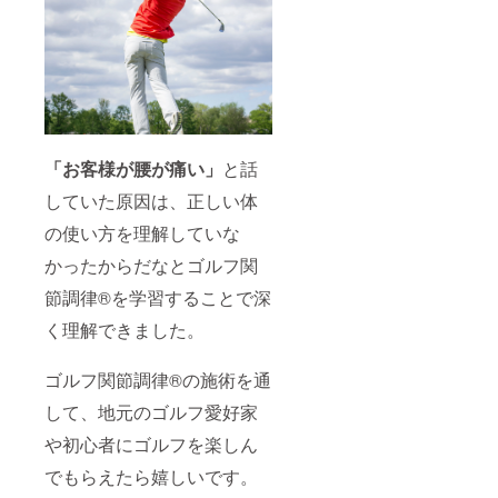
「お客様が腰が痛い」
と話
していた原因は、正しい体
の使い方を理解していな
かったからだなとゴルフ関
節調律®️を学習することで深
く理解できました。
ゴルフ関節調律®の施術を通
して、地元のゴルフ愛好家
や初心者にゴルフを楽しん
でもらえたら嬉しいです。