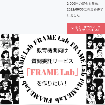
2,000
円の資金を集め、
2022/09/30
に募集を終了
しました
もう一度プロジェク
トをやってほしい