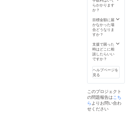
らかかります
か？
目標金額に届
かなかった場
合どうなりま
すか？
支援で困った
時はどこに相
談したらいい
ですか？
ヘルプページを
見る
このプロジェクト
の問題報告は
こち
ら
よりお問い合わ
せください