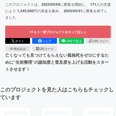
このプロジェクトは、
2023/03/04
に募集を開始し、
171
人の支援
により
1,345,000
円の資金を集め、
2023/03/31
に募集を終了し
ました
もう一度プロジェクトをやってほしい
ポスト
シェア
LINEで送る
URLコピー
埋め込み
QRコード
亡くなっても見つけてもらえない孤独死をゼロにするた
めに“生前整理”の認知度と普及度を上げる活動をスター
トさせます！
このプロジェクトを見た人はこちらもチェックし
ています