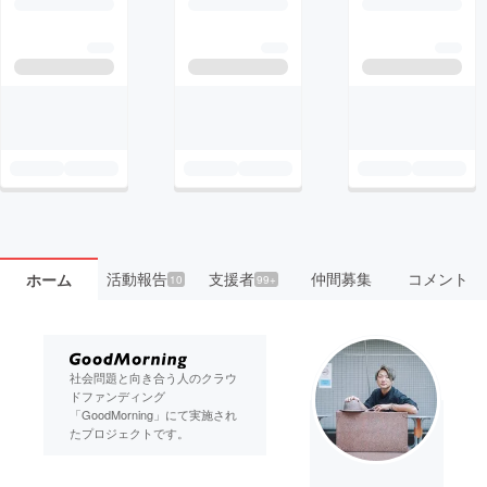
活動報告
支援者
仲間募集
コメント
ホーム
10
99+
社会問題と向き合う人のクラウ
ドファンディング
「GoodMorning」にて実施され
たプロジェクトです。