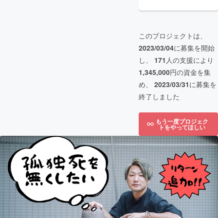
このプロジェクトは、
2023/03/04
に募集を開始
し、
171
人の支援により
1,345,000
円の資金を集
め、
2023/03/31
に募集を
終了しました
もう一度プロジェク
トをやってほしい