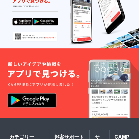
カテゴリー
起案サポート
サ
CAMP