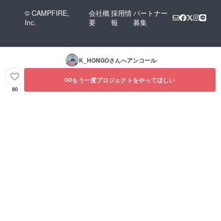
© CAMPFIRE,
会社概
採用情
パートナー
Inc.
要
報
募集
K_HONGO
さんへアンコール
もう一度プロジェクトをやってほしい
80