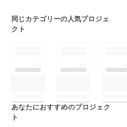
ございません。
い頂けます。
宜しくお願い致
同じカテゴリーの人気プロジェ
ご検討の程宜し
します。
くお願い致しま
クト
す。
あなたにおすすめのプロジェク
ト