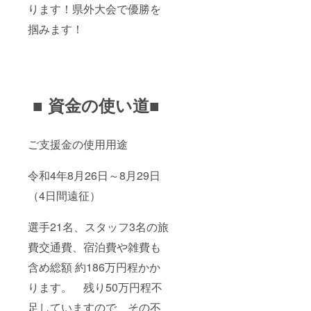
ります！県外大会で優勝を
掴みます！
■ 資金の使い道■
ご支援金の使用用途
令和4年8月26日～8月29日
（4日間遠征）
選手21名、スタッフ3名の旅
費交通費、宿泊費や雑費も
含め総額 約186万円程かか
ります。 残り50万円程不
足していますので、その不