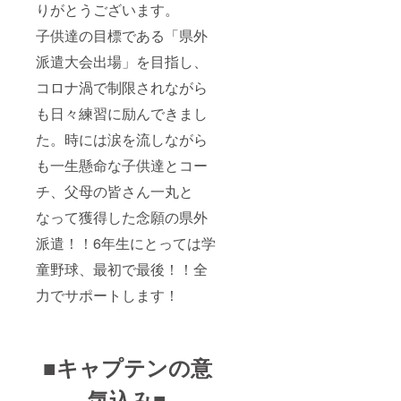
りがとうございます。
子供達の目標である「県外
派遣大会出場」を目指し、
コロナ渦で制限されながら
も日々練習に励んできまし
た。時には涙を流しながら
も一生懸命な子供達とコー
チ、父母の皆さん一丸と
なって獲得した念願の県外
派遣！！6年生にとっては学
童野球、最初で最後！！全
力でサポートします！
■キャプテンの意
気込み■