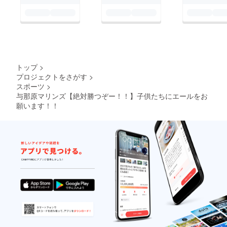
トップ
>
プロジェクトをさがす
>
スポーツ
>
与那原マリンズ【絶対勝つぞー！！】子供たちにエールをお
願います！！