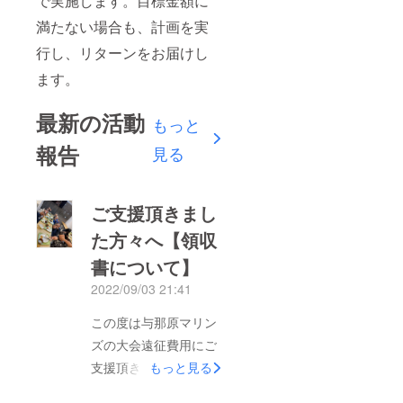
で実施します。目標金額に
満たない場合も、計画を実
行し、リターンをお届けし
ます。
最新の活動
もっと
報告
見る
ご支援頂きまし
た方々へ【領収
書について】
2022/09/03 21:41
この度は与那原マリン
ズの大会遠征費用にご
支援頂きまして感謝申
もっと見る
し上げます。リターン