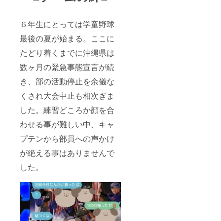
６年生にとっては学童野球
最後の夏が始まる。ここに
たどり着くまでに沖縄県は
数ヶ月の緊急事態宣言が続
き、部の活動停止を余儀な
くされ大会中止も相次ぎま
した。練習どころか顔を合
わせる事が難しい中、キャ
プテンから部員への声かけ
が絶える事はありませんで
した。