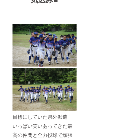
目標にしていた県外派遣！
いっぱい笑いあってきた最
高の仲間と全力投球で頑張