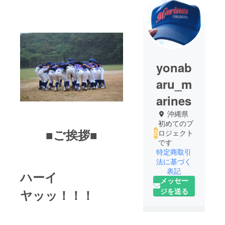
yonab
aru_m
arines
沖縄県
初めてのプ
■ご挨拶■
ロジェクト
です
特定商取引
法に基づく
表記
ハーイ
メッセー
ジを送る
ヤッッ！！！