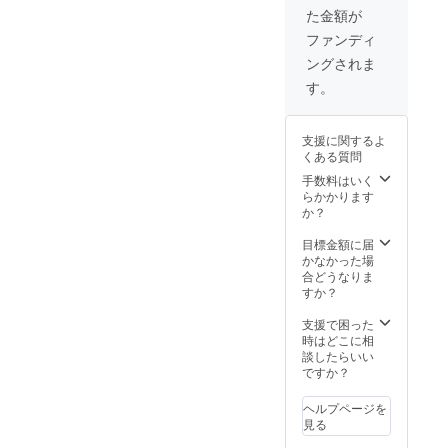
た金額が
ファンディ
ングされま
す。
支援に関するよ
くある質問
手数料はいく
らかかります
か？
目標金額に届
かなかった場
合どうなりま
すか？
支援で困った
時はどこに相
談したらいい
ですか？
ヘルプページを
見る