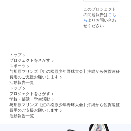
このプロジェクト
の問題報告は
こち
ら
よりお問い合わ
せください
トップ
>
プロジェクトをさがす
>
スポーツ
>
与那原マリンズ【虹の松原少年野球大会】沖縄から佐賀遠征
費用のご支援お願いします
>
活動報告一覧
トップ
>
プロジェクトをさがす
>
学校・部活・学生活動
>
与那原マリンズ【虹の松原少年野球大会】沖縄から佐賀遠征
費用のご支援お願いします
>
活動報告一覧