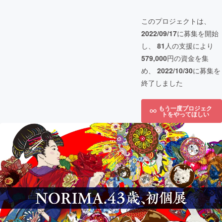
このプロジェクトは、
2022/09/17
に募集を開始
し、
81
人の支援により
579,000
円の資金を集
め、
2022/10/30
に募集を
終了しました
もう一度プロジェク
トをやってほしい