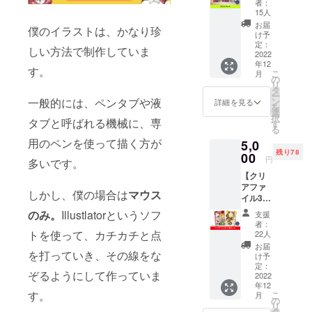
方向け
者：
クデザ
のリ
15人
イナー
ターン
お届
僕のイラストは、かなり珍
Tシャツを
NORIM
です。
け予
A. のイ
作ってみた
上乗せ
定：
しい方法で制作していま
ラスト
2022
支援大
ら、周りで
年12
ポスト
歓迎で
す。
こ
月
は好評で
カード3
す！
の
リ
種類を
タ
Amazonか
ー
各1枚ず
一般的には、ペンタブや液
ン
詳細を見る
ら、アメリ
を
つセッ
選
択
タブと呼ばれる機械に、専
カやドイツ
トでお
す
る
届けい
の方にも購
用のペンを使って描く方が
5,0
たしま
入してもら
残り78
す。 ※
00
円
多いです。
送料込
い、世界に
【クリ
みのお
進出してみ
アファ
値段で
しかし、僕の場合は
マウス
たいとも思
イル3種
す。
セッ
のみ。
Illustlatorというソフ
うようにな
支援
ト】 グ
者：
りました。
ラ
トを使って、カチカチと点
22人
フィッ
お届
を打っていき、その線をな
クデザ
け予
和を、アー
イナー
定：
ぞるようにして作っていま
トを、身近
NORIM
2022
年12
A. のA4
に感じても
す。
こ
月
サイズ
の
らえたと思
リ
クリア
タ