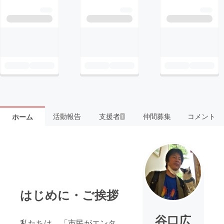
活動報告
支援者
仲間募集
コメント
ホーム
1
はじめに・ご挨拶
谷口広
私たちは、「市民がエンタ