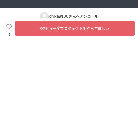
ichikawaJC
さんへアンコール
もう一度プロジェクトをやってほしい
3