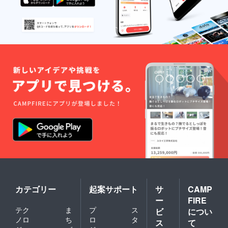
カテゴリー
起案サポート
サ
CAMP
ー
FIRE
テク
ま
プ
ス
ビ
につい
ノロ
ち
ロ
タ
ス
て