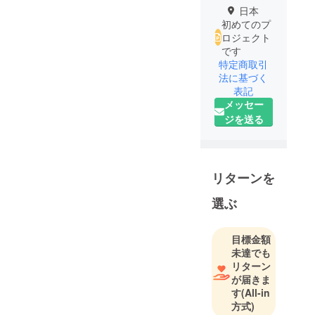
日本
初めてのプ
ロジェクト
です
特定商取引
法に基づく
表記
メッセー
ジを送る
リターンを
選ぶ
目標金額
未達でも
リターン
が届きま
す
(All-in
方式)