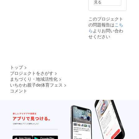
見る
このプロジェクト
の問題報告は
こち
ら
よりお問い合わ
せください
トップ
>
プロジェクトをさがす
>
まちづくり・地域活性化
>
いちかわ親子de体育フェス
>
コメント