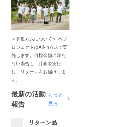
＜募集方式について＞ 本プ
ロジェクトはAll-in方式で実
施します。目標金額に満た
ない場合も、計画を実行
し、リターンをお届けしま
す。
最新の活動
もっと
報告
見る
リターン品